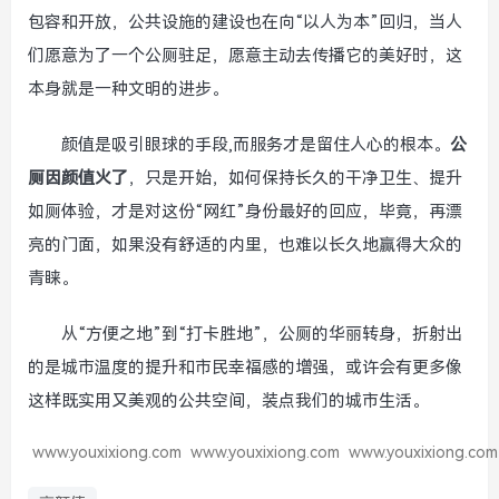
包容和开放，公共设施的建设也在向“以人为本”回归，当人
们愿意为了一个公厕驻足，愿意主动去传播它的美好时，这
本身就是一种文明的进步。
颜值是吸引眼球的手段,而服务才是留住人心的根本。
公
厕因颜值火了
，只是开始，如何保持长久的干净卫生、提升
如厕体验，才是对这份“网红”身份最好的回应，毕竟，再漂
亮的门面，如果没有舒适的内里，也难以长久地赢得大众的
青睐。
从“方便之地”到“打卡胜地”，公厕的华丽转身，折射出
的是城市温度的提升和市民幸福感的增强，或许会有更多像
这样既实用又美观的公共空间，装点我们的城市生活。
www.youxixiong.com
www.youxixiong.com
www.youxixiong.com