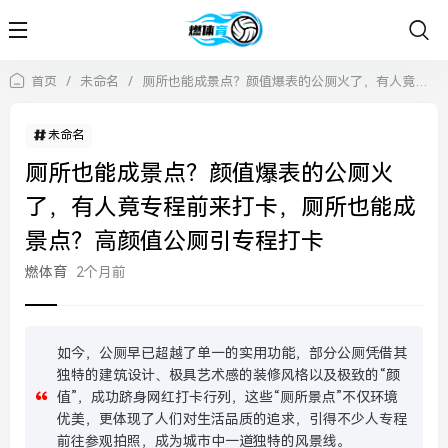
首页
/
未命名
/
厕所也能成景点？颜值爆表的公厕火了，有人竟专程前来打卡，厕所也能成景点？高颜值公厕引专程打卡
未命名
厕所也能成景点？颜值爆表的公厕火
了，有人竟专程前来打卡，厕所也能成
景点？高颜值公厕引专程打卡
燃体育
2个月前
如今，公厕早已超越了单一的实用功能，部分公厕凭借其
独特的建筑设计、极具艺术感的装修风格以及极致的“颜
值”，成功跻身网红打卡行列，这些“厕所景点”不仅环境
优美，更体现了人们对生活品质的追求，引得不少人专程
前往参观拍照，成为城市中一道独特的风景线。