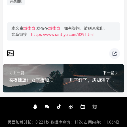
高颜值
本文由
燃体育
发布在
燃体育
，如有疑问，请联系我们。
文章链接：
https://www.rantiyu.com/829.html
上一篇
下一篇
深夜惊魂！女子夜骑经过大桥突遭细线勒颈，险些窒息，深夜惊魂！女子夜骑大桥突遭细线勒颈险窒息
儿子红了，店却淡了，王鹤棣父亲坦言生意下降40%，这才是最真实的普通人，王鹤棣父亲坦言生意下降40%，儿子红了店却淡了
页面加载时长：0.221秒 数据库查询：11次 占用内存：11.06MB