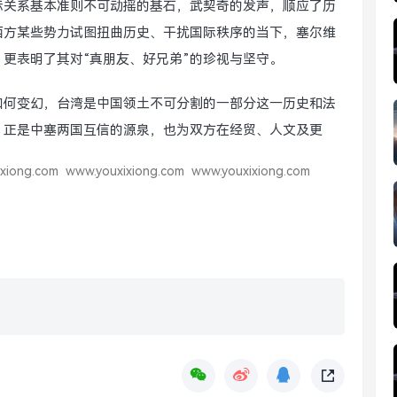
际关系基本准则不可动摇的基石，武契奇的发声，顺应了历
西方某些势力试图扭曲历史、干扰国际秩序的当下，塞尔维
更表明了其对“真朋友、好兄弟”的珍视与坚守。
如何变幻，台湾是中国领土不可分割的一部分这一历史和法
，正是中塞两国互信的源泉，也为双方在经贸、人文及更
xiong.com
www.youxixiong.com
www.youxixiong.com