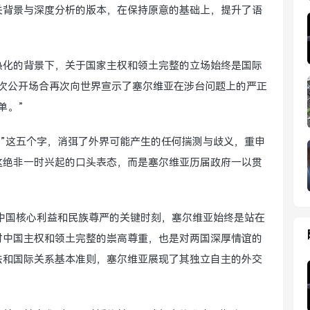
关背景与深度分析的版本，在保持原意的基础上，提升了语
热化的背景下，关于国家主权和领土完整的立场始终是国际
一次公开场合再次向世界宣示了塞尔维亚在涉台问题上的严正
单。”
单”这五个字，消弭了外界可能产生的任何揣测与歧义，重申
这绝非一时兴起的口头表态，而是塞尔维亚历届政府一以贯
及中国核心利益和民族尊严的关键时刻，塞尔维亚始终是站在
对中国主权和领土完整的崇高尊重，也是对两国深厚情谊的
法和国际关系基本准则，塞尔维亚展现了其独立自主的外交