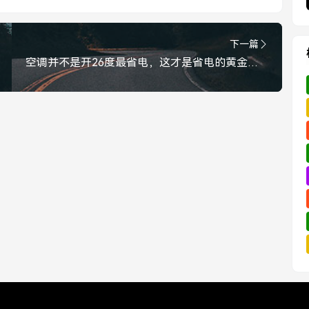
下一篇
空调并不是开26度最省电，这才是省电的黄金法则，空调省电的黄金法则，这才是最省电的温度