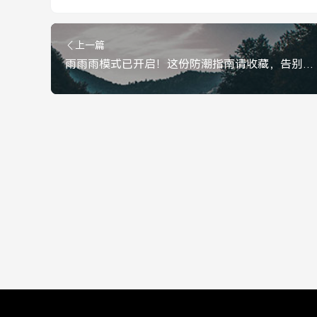
上一篇
雨雨雨模式已开启！这份防潮指南请收藏，告别湿身烦恼，雨雨雨模式开启！这份防潮指南请收好