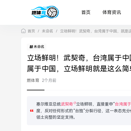
首页
体育资讯
首页
/
未命名
/
立场鲜明！武契奇，台湾属于中国，就是
未命名
立场鲜明！武契奇，台湾属于中
属于中国，立场鲜明就是这么简
燃体育
2个月前
塞尔维亚总统
武契奇
立场鲜明，直接重申“
台湾属
度，反对任何形式的“台独”分裂行径，这一表态充
领土完整的坚定支持。