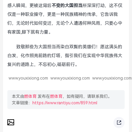
感人瞬间，更被这背后
不变的大国担当
所深深打动，这不仅
仅是一种职业操守，更是一种民族精神的传承，它告诉我
们，无论时代如何变迁，无论个人遭遇何种风雨，只要心中
有家国,脚下就有力量。
致敬那些为大国担当而染白双鬓的英雄们！愿这满头的
白发，化作照亮前路的灯塔，指引我们在实现中华民族伟大
复兴的道路上，不忘初心,砥砺前行。
www.youxixiong.com
www.youxixiong.com
www.youxixiong.com
本文由
燃体育
发布在
燃体育
，如有疑问，请联系我们。
文章链接：
https://www.rantiyu.com/859.html