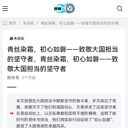
首页
/
未命名
/
青丝染霜，初心如磐——致敬大国担当的坚守者，青丝染霜，初心如磐——致敬大国担当的坚守者
未命名
青丝染霜，初心如磐——致敬大国担当
的坚守者，青丝染霜，初心如磐——致
敬大国担当的坚守者
燃体育
2个月前
本文致敬在大国担当中默默坚守的奋斗者，岁月染白了双
鬓，却磨灭不了他们的报国初心，文章讲述了这些坚守者
在各自岗位上，以无私奉献和坚韧不拔的精神，诠释了新
时代的责任与担当，他们用实际行动证明了“初心如磐”，
展现了大国脊梁的卓越风采。