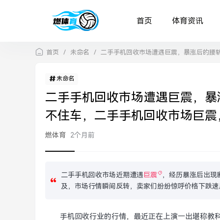
首页
体育资讯
首页
/
未命名
/
二手手机回收市场遭遇巨震，暴涨后的腰
未命名
二手手机回收市场遭遇巨震，暴
不住车，二手手机回收市场巨震
燃体育
2个月前
二手手机回收市场近期遭遇
巨震
，经历暴涨后出现
及，市场行情瞬间反转，卖家们纷纷惊呼价格下跌速
手机回收行业的行情，最近正在上演一出堪称教科