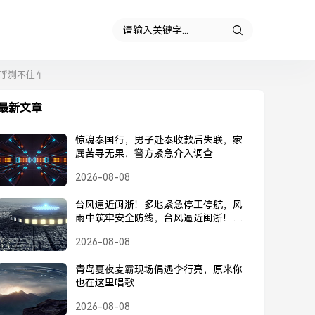
呼刹不住车
最新文章
惊魂泰国行，男子赴泰收款后失联，家
属苦寻无果，警方紧急介入调查
2026-08-08
台风逼近闽浙！多地紧急停工停航，风
雨中筑牢安全防线，台风逼近闽浙！多
地紧急停工停航，筑牢安全防线
2026-08-08
青岛夏夜麦霸现场偶遇李行亮，原来你
也在这里唱歌
2026-08-08