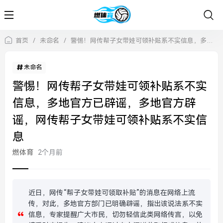
首页
/
未命名
/
警惕！网传帮子女带娃可领补贴系不实信息，多地官方已辟谣，多地官方辟谣，网传帮子女带娃可领补贴系不实信息
未命名
警惕！网传帮子女带娃可领补贴系不实
信息，多地官方已辟谣，多地官方辟
谣，网传帮子女带娃可领补贴系不实信
息
燃体育
2个月前
近日，网传“帮子女带娃可领取补贴”的消息在网络上流
传，对此，多地官方部门已明确辟谣，指出该说法系不实
信息，专家提醒广大市民，切勿轻信此类网络传言，以免