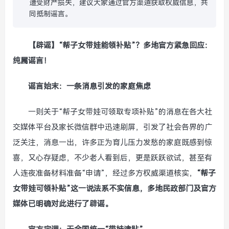
遭受财产损失，建议大家通过官方渠道获取权威信息，共
同抵制谣言。
【辟谣】“帮子女带娃能领补贴”？多地官方紧急回应：
纯属谣言！
谣言始末：一条消息引发的家庭焦虑
一则关于“帮子女带娃可领取专项补贴”的消息在各大社
交媒体平台及家长微信群中迅速刷屏，引发了社会各界的广
泛关注，消息一出，许多正为育儿压力发愁的家庭既感到惊
喜，又心存疑虑，不少老人看到后，更是跃跃欲试，甚至有
人连夜准备材料准备“申请”，经过多方权威渠道核实，
“帮子
女带娃可领补贴”这一说法系不实信息，多地民政部门及官方
媒体已明确对此进行了辟谣。