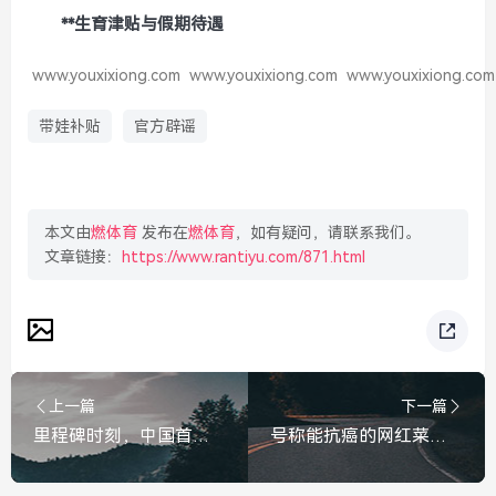
**生育津贴与假期待遇
www.youxixiong.com
www.youxixiong.com
www.youxixiong.com
带娃补贴
官方辟谣
本文由
燃体育
发布在
燃体育
，如有疑问，请联系我们。
文章链接：
https://www.rantiyu.com/871.html
上一篇
下一篇
里程碑时刻，中国首个亿级车企诞生，见证中国汽车工业的跨越式腾飞，中国首个亿级车企诞生，见证汽车工业跨越式腾飞
号称能抗癌的网红菜汤又火了？医生紧急提醒，别让伪科学耽误了正规治疗，网红抗癌菜汤卷土重来，医生紧急提醒，别让伪科学耽误正规治疗