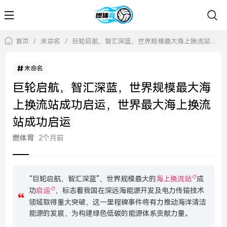
首页
/
未命名
/
巨轮启航，智汇深蓝，世界规模最大海上换流站成功启运，世界最大海上换流站成功启运
未命名
巨轮启航，智汇深蓝，世界规模最大海
上换流站成功启运，世界最大海上换流
站成功启运
燃体育
2个月前
“巨轮启航，智汇深蓝”，世界规模最大的
海上换流站
成
功
启运
，标志着我国在深远海能源开发及电力传输技术
领域取得重大突破，这一里程碑事件将有力推动海洋清洁
能源的发展，为构建绿色低碳的能源体系贡献力量。