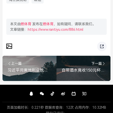
本文由
燃体育
发布在
燃体育
，如有疑问，请联系我们。
文章链接：
https://www.rantiyu.com/886.html
上一篇
下一篇
习近平同奥地利总统互致贺电，深化中奥全面战略伙伴关系，共促世界和平与发展，习近平同奥地利总统互致贺电 深化中奥全面战略伙伴关系
自带酒水竟收150元杯具费？这究竟是杯具还是悲剧？自带酒水竟收150元杯具费？这究竟是杯具还是悲剧？
页面加载时长：0.221秒 数据库查询：12次 占用内存：10.32MB