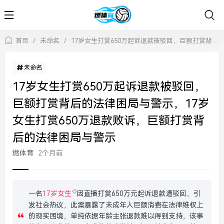
首页
/
未命名
/
17岁女生打赏650万起诉退款被驳回，巨额打赏背后的法律困局与警示，17岁女生打赏650万退款败诉，巨额打赏背后的法律困局与警示
未命名
17岁女生打赏650万起诉退款被驳回，
巨额打赏背后的法律困局与警示，17岁
女生打赏650万退款败诉，巨额打赏背
后的法律困局与警示
燃体育
2个月前
一名
17岁女生
因直播打赏650万元起诉退款遭驳回，引
发社会热议，此案暴露了未成年人巨额消费在法律维权上
的现实困境，单纯依据年龄主张退款难以得到支持，该事