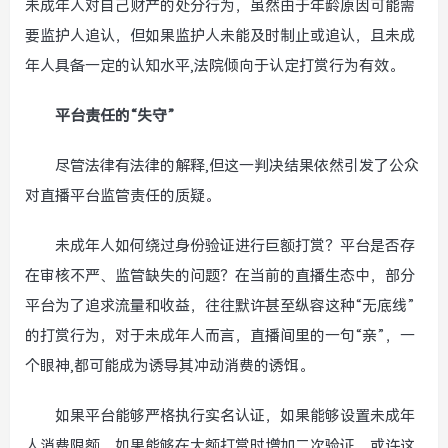
未成年人对自己财产的处分行为，虽然由于年龄原因可能需
要监护人追认，但如果监护人未能及时制止或追认，且未成
年人具备一定的认知水平,法院倾向于认定打赏行为有效。
平台责任的“失守”
尽管法律有法律的解释,但这一判决结果依然引发了公众
对直播平台监管责任的质疑。
未成年人如何绕过身份验证进行巨额打赏？平台是否存
在审核不严、监管缺失的问题？在当前的直播生态中，部分
平台为了追求流量和收益，往往默许甚至纵容这种“无底线”
的打赏行为，对于未成年人而言，直播间里的一句“亲”，一
个眼神,都可能成为诱导其冲动消费的诱饵。
如果平台能够严格执行实名认证，如果能够设置未成年
人消费限额，如果能够在大额打赏时增加二次验证，或许这