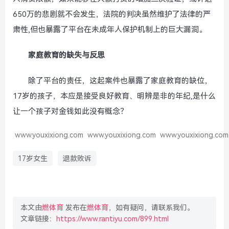
650万的悲剧就不会发生，法院的判决虽然维护了法律的严
肃性,但也暴露了平台在未成年人保护机制上的巨大漏洞。
家庭教育的缺失与反思
除了平台的责任，这起案件也暴露了家庭教育的缺位，
17岁的孩子，本应是接受良好教育、明辨是非的年纪,是什么
让一个孩子对金钱如此没有概念？
www.youxixiong.com
www.youxixiong.com
www.youxixiong.com
17岁女生
退款败诉
本文由
燃体育
发布在
燃体育
，如有疑问，请联系我们。
文章链接：
https://www.rantiyu.com/899.html