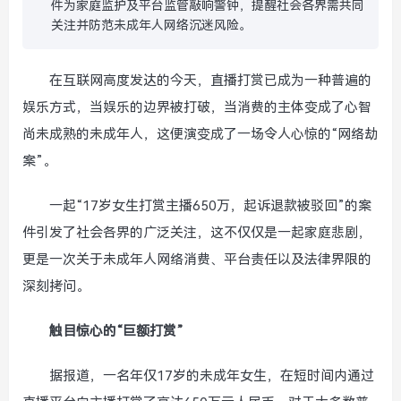
件为家庭监护及平台监管敲响警钟，提醒社会各界需共同
关注并防范未成年人网络沉迷风险。
在互联网高度发达的今天，直播打赏已成为一种普遍的
娱乐方式，当娱乐的边界被打破，当消费的主体变成了心智
尚未成熟的未成年人，这便演变成了一场令人心惊的“网络劫
案”。
一起“17岁女生打赏主播650万，起诉退款被驳回”的案
件引发了社会各界的广泛关注，这不仅仅是一起家庭悲剧，
更是一次关于未成年人网络消费、平台责任以及法律界限的
深刻拷问。
触目惊心的“巨额打赏”
据报道，一名年仅17岁的未成年女生，在短时间内通过