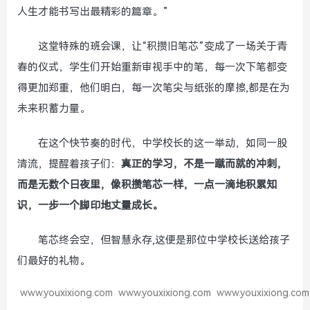
人生才能书写出最精彩的篇章。”
这堂特殊的班会课，让“积攒旧笔芯”变成了一场关于青
春的仪式，学生们开始重新审视手中的笔，每一次下笔都变
得更加郑重，他们明白，每一次笔尖与纸张的摩擦,都是在为
未来积蓄力量。
在这个快节奏的时代，中学校长的这一举动，如同一股
清流，提醒着孩子们：
真正的学习，不是一蹴而就的冲刺，
而是无数个日夜里，像积攒笔芯一样，一点一滴地积累知
识，一步一个脚印地丈量成长。
笔芯终会空，但智慧永存,这便是那位中学校长送给孩子
们最好的礼物。
www.youxixiong.com
www.youxixiong.com
www.youxixiong.com