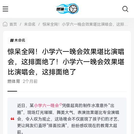
首页
/
未命名
/
惊呆全网！小学六一晚会效果堪比演唱会，这排面绝了！小学六一晚会效果堪比演唱会，这排面绝了
未命名
惊呆全网！小学六一晚会效果堪比演唱
会，这排面绝了！小学六一晚会效果堪
比演唱会，这排面绝了
燃体育
2个月前
近日，某
小学六一晚会
凭借超高的制作水准意外“出
圈”，现场灯光璀璨、舞美大气，表演效果堪比专业演唱
会，令人叹为观止，这场晚会不仅展现了孩子们的才艺，
更让网友们直呼“排面拉满”，纷纷感叹现在的教育太超
前。