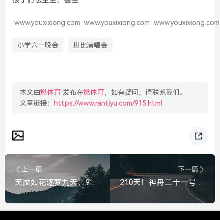
孩子们怯生生、甚至
www.youxixiong.com
www.youxixiong.com
www.youxixiong.com
小学六一晚会
堪比演唱会
本文由
燃体育
发布在
燃体育
，如有疑问，请联系我们。
文章链接：
https://www.rantiyu.com/915.html
上一篇
下一篇
笑靥如花逐梦九天，90后航天员武飞滑滑梯出舱，尽显少年意气，笑靥如花！90后航天员武飞滑滑梯出舱尽显少年意气
210天！神舟二十一号乘组刷新中国航天在轨驻留新纪录，谱写深空探索新篇章，神舟二十一号乘组刷新在轨驻留新纪录