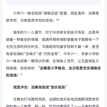
小学六一晚会惊现“演唱会级”配置，网友直呼：这哪里
是学校，分明是周杰伦的现场！**
每年的六一儿童节，对于许多家长和孩子而言，总是伴
随着一种复杂的情绪：既满怀期待地盼望着孩子能拥有一个
无忧无虑的快乐时光，又隐隐担忧着学校那千篇一律、甚至
有些枯燥的“念稿子”或“方阵走秀”，今年六一，多家小学的
六一晚会却像一颗深水炸弹，在网络上传开，让无数网友大
跌眼镜，纷纷惊呼：
“这哪是小学晚会，这分明是专业演唱会
的现场！”
视觉冲击：当操场变成“音乐现场”
当舞台灯光骤然亮起，动感的音乐如电流般瞬间贯穿校
园的每一个角落，那一刻，时空仿佛错乱了——这真的是平