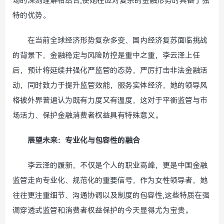
场的深刻理解相结合,使她在应对复杂的金融形势时具备了独
特的优势。
在当前全球经济形势复杂多变、国内经济复苏面临挑战
的背景下，金融稳定与风险防控是重中之重，李云泽上任
后，预计将延续并强化严监管的态势，严厉打击非法金融活
动，同时致力于提升监管效能，服务实体经济，她的领导风
格被外界普遍认为既有力度又有温度，这对于平衡监管与市
场活力、保护金融消费者权益具有特殊意义。
展望未来：专业化与包容性的融合
李云泽的履新，不仅是个人的职业高峰，更是中国金融
监管走向专业化、规范化的重要信号，作为女性领导者，她
往往更注重细节、沟通协调以及制度的包容性,这些特质在强
调穿透式监管和消费者权益保护的今天显得尤为宝贵。