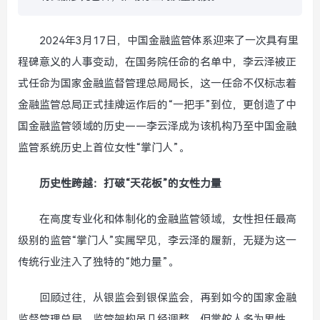
2024年3月17日，中国金融监管体系迎来了一次具有里
程碑意义的人事变动，在国务院任命的名单中，李云泽被正
式任命为国家金融监督管理总局局长，这一任命不仅标志着
金融监管总局正式挂牌运作后的“一把手”到位，更创造了中
国金融监管领域的历史——李云泽成为该机构乃至中国金融
监管系统历史上首位女性“掌门人”。
历史性跨越：打破“天花板”的女性力量
在高度专业化和体制化的金融监管领域，女性担任最高
级别的监管“掌门人”实属罕见，李云泽的履新，无疑为这一
传统行业注入了独特的“她力量”。
回顾过往，从银监会到银保监会，再到如今的国家金融
监督管理总局，监管架构虽几经调整，但掌舵人多为男性，