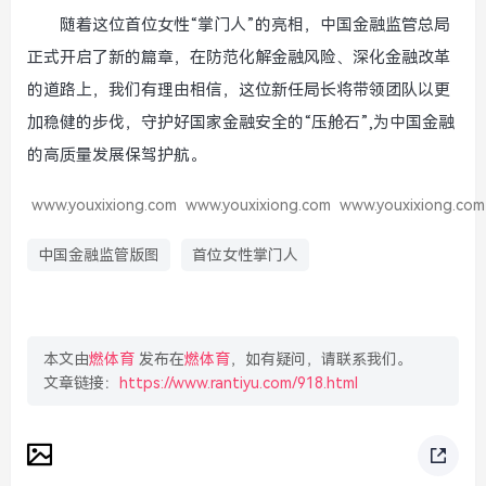
随着这位首位女性“掌门人”的亮相，中国金融监管总局
正式开启了新的篇章，在防范化解金融风险、深化金融改革
的道路上，我们有理由相信，这位新任局长将带领团队以更
加稳健的步伐，守护好国家金融安全的“压舱石”,为中国金融
的高质量发展保驾护航。
www.youxixiong.com
www.youxixiong.com
www.youxixiong.com
中国金融监管版图
首位女性掌门人
本文由
燃体育
发布在
燃体育
，如有疑问，请联系我们。
文章链接：
https://www.rantiyu.com/918.html