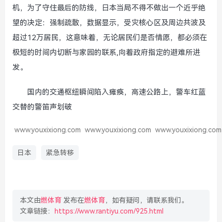
机，为了守住最后的防线，日本当局不得不做出一个近乎绝
望的决定：强制疏散，数据显示，受灾核心区及周边共波及
超过12万居民，这意味着，无论居民们是否情愿，都必须在
极短的时间内切断与家园的联系,向着政府指定的避难所进
发。
国内的交通枢纽瞬间陷入瘫痪，高速公路上，警车红蓝
交替的警笛声划破
www.youxixiong.com
www.youxixiong.com
www.youxixiong.com
日本
紧急转移
本文由
燃体育
发布在
燃体育
，如有疑问，请联系我们。
文章链接：
https://www.rantiyu.com/925.html