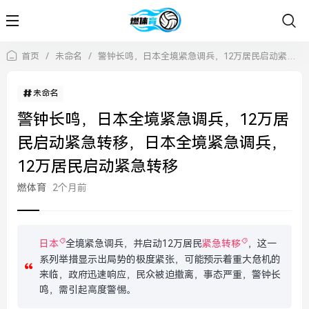
首页
/
未命名
/
警钟长鸣，日本全境紧急调兵，12万居民启动紧急转移，日本全境紧急调兵，12万居民启动紧急转移
未命名
警钟长鸣，日本全境紧急调兵，12万居
民启动紧急转移，日本全境紧急调兵，
12万居民启动紧急转移
燃体育
2个月前
日本
全境紧急调兵，并启动12万居民
紧急转移
，这一
系列举措显示出局势的极度紧张，可能预示着重大危机的
来临，政府迅速响应，民众被迫撤离，事态严重，警钟长
鸣，需引起高度警惕。