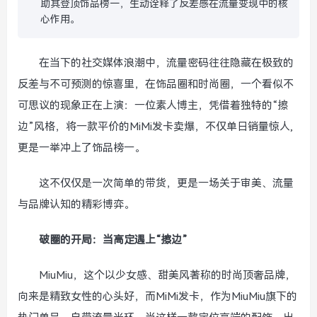
助其登顶饰品榜一，生动诠释了反差感在流量变现中的核
心作用。
在当下的社交媒体浪潮中，流量密码往往隐藏在极致的
反差与不可预测的惊喜里，在饰品圈和时尚圈，一个看似不
可思议的现象正在上演：一位素人博主，凭借着独特的“擦
边”风格，将一款平价的MiMi发卡卖爆，不仅单日销量惊人,
更是一举冲上了饰品榜一。
这不仅仅是一次简单的带货，更是一场关于审美、流量
与品牌认知的精彩博弈。
破圈的开局：当高定遇上“擦边”
MiuMiu，这个以少女感、甜美风著称的时尚顶奢品牌，
向来是精致女性的心头好，而MiMi发卡，作为MiuMiu旗下的