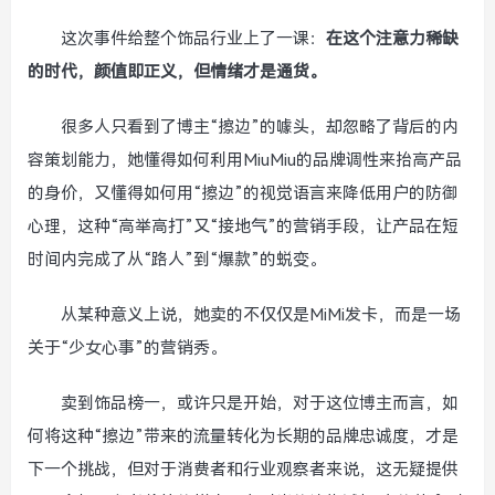
这次事件给整个饰品行业上了一课：
在这个注意力稀缺
的时代，颜值即正义，但情绪才是通货。
很多人只看到了博主“擦边”的噱头，却忽略了背后的内
容策划能力，她懂得如何利用MiuMiu的品牌调性来抬高产品
的身价，又懂得如何用“擦边”的视觉语言来降低用户的防御
心理，这种“高举高打”又“接地气”的营销手段，让产品在短
时间内完成了从“路人”到“爆款”的蜕变。
从某种意义上说，她卖的不仅仅是MiMi发卡，而是一场
关于“少女心事”的营销秀。
卖到饰品榜一，或许只是开始，对于这位博主而言，如
何将这种“擦边”带来的流量转化为长期的品牌忠诚度，才是
下一个挑战，但对于消费者和行业观察者来说，这无疑提供