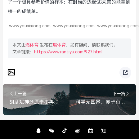
了一个极具参考价值的样本：在时尚的边缘试探,真的能拿到
榜一的成绩单。
www.youxixiong.com
www.youxixiong.com
www.youxixiong.com
本文由
燃体育
发布在
燃体育
，如有疑问，请联系我们。
文章链接：
https://www.rantiyu.com/927.html
上一篇
下一篇
胡彦斌神还原李小冉清冷烟嗓！一曲心愿便利贴笑翻全场，胡彦斌神还原李小冉清冷烟嗓！一曲心愿便利贴笑翻全场
科学无国界，赤子有家国，科学无国界，赤子系家国