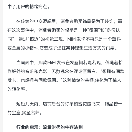
中了用户的情绪痛点。
在传统的电商逻辑里，消费者购买饰品是为了装饰；而
在这次事件中，消费者购买的似乎是一种“氛围”和“身份认
同”，通过“擦边”的视觉呈现，MiMi发卡不再只是一个塑料
或金属的小物件,它变成了通往某种理想生活方式的门票。
当画面中，那款MiMi发卡在发丝间若隐若现，伴随着恰
到好处的音乐和光影，无数观众在评论区留言：“想拥有同款
发卡，也想拥有同款氛围。”这种情绪的共振,转化为了惊人
的转化率。
短短几天内，店铺后台的订单如雪花般飞来，饰品榜一
的宝座,实至名归。
行业的启示：流量时代的生存法则