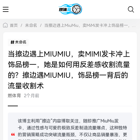
首页
/
未命名
/
当擦边遇上MiuMiu，卖MiMi发卡冲上饰品榜一，她是如何用反差感收割流量的？擦边遇MiuMiu，饰品榜一背后的流量收割术
未命名
当擦边遇上MIUMIU，卖MIMI发卡冲上
饰品榜一，她是如何用反差感收割流量
的？擦边遇MIUMIU，饰品榜一背后的
流量收割术
燃体育
2个月前
该博主利用“擦边”内容博取关注，随即推广MiuMiu发
卡，通过性感与可爱的极致反差制造流量爆点，这种独特
的营销策略成功突破流量瓶颈，不仅让商品销量暴涨，更