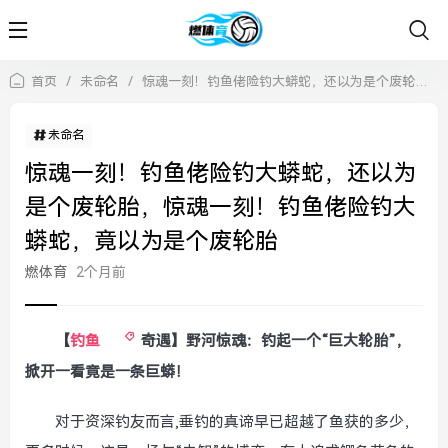
首页
/
未命名
/
惊魂一刻！钓鱼佬险钓大蟒蛇，还以为是个废轮胎，惊魂一刻！钓鱼佬险钓大蟒蛇，竟以为是个废轮胎
未命名
惊魂一刻！钓鱼佬险钓大蟒蛇，还以为
是个废轮胎，惊魂一刻！钓鱼佬险钓大
蟒蛇，竟以为是个废轮胎
燃体育
2个月前
【
钓鱼
奇遇】野河惊魂：钓起一个“巨大轮胎”，
掀开一看竟是一条巨蟒！
对于资深钓友而言,垂钓的真谛早已超越了鱼获的多少，