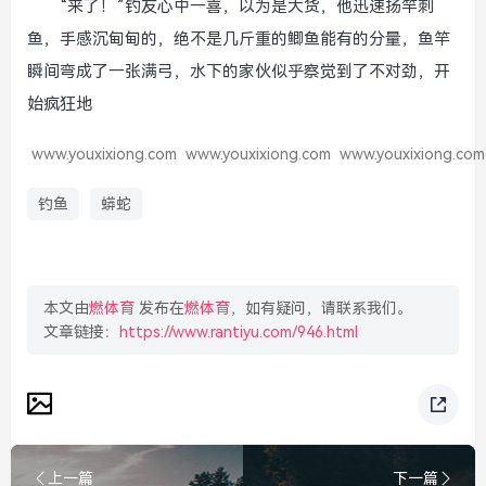
“来了！”钓友心中一喜，以为是大货，他迅速扬竿刺
鱼，手感沉甸甸的，绝不是几斤重的鲫鱼能有的分量，鱼竿
瞬间弯成了一张满弓，水下的家伙似乎察觉到了不对劲，开
始疯狂地
www.youxixiong.com
www.youxixiong.com
www.youxixiong.com
钓鱼
蟒蛇
本文由
燃体育
发布在
燃体育
，如有疑问，请联系我们。
文章链接：
https://www.rantiyu.com/946.html
上一篇
下一篇