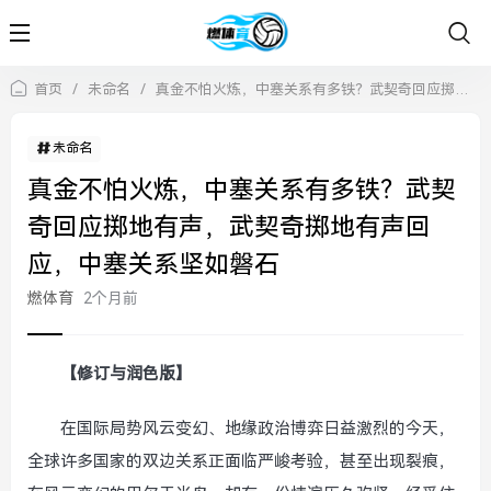
首页
/
未命名
/
真金不怕火炼，中塞关系有多铁？武契奇回应掷地有声，武契奇掷地有声回应，中塞关系坚如磐石
未命名
真金不怕火炼，中塞关系有多铁？武契
奇回应掷地有声，武契奇掷地有声回
应，中塞关系坚如磐石
燃体育
2个月前
【修订与润色版】
在国际局势风云变幻、地缘政治博弈日益激烈的今天，
全球许多国家的双边关系正面临严峻考验，甚至出现裂痕，