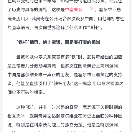
在风云变幻的巴尔干半岛，却有一份情谊历久弥坚，经受住
了历史与风雨的洗礼，这便是
中塞关系
，塞尔维亚总
统亚历山大·武契奇在公开场合多次谈及中国，用他那标志性
的直率语言，再次向世界诠释了什么叫作“铁杆”。
“铁杆”情谊，绝非空话，而是实打实的担当
当被问及中塞关系究竟有多“铁”时，武契奇给出的回应
总是带着几分激动与真诚，他多次在国际舞台上高调强调，
中国是塞尔维亚唯一真正的朋友，是塞尔维亚最坚定的支持
者，他甚至直接引用了“铁杆朋友”这一概念,用以形容两国之
间牢不可破的纽带。
这种“铁”，并非一时兴起的客套，而是源于关键时刻的
相互托举，武契奇常回忆起塞尔维亚在历史上面临的种种困
境，特别是在科索沃问题上的孤立无援，他总是特别强调，