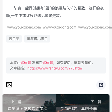
毕竟，能同时拥有“蓝”的浪漫与“小”的精致，这样的夜
晚,一生中或许只能遇见寥寥数次。
www.youxixiong.com
www.youxixiong.com
www.youxixiong.com
蓝月亮
年度最小满月
本文由
燃体育
发布在
燃体育
，如有疑问，请联系我们。
文章链接：
https://www.rantiyu.com/973.html
上一篇
下一篇
哈尔滨突发极端沙尘暴，如黑墙般袭来，2分钟内吞没整栋居民楼，哈尔滨突发极端沙尘暴，如黑墙般袭来2分钟吞没整栋居民楼
针锋相对！菲防长面对中方犀利质问陷入语无伦次，外交交锋尽显疲态，菲防长面对中方质问语无伦次，外交交锋尽显疲态