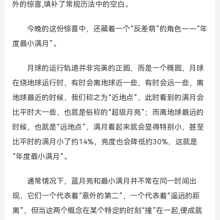
外的惊喜,填补了常规历法中的空白。
今晚的这份惊喜中，还藏着一个“反差萌”的角色——“年
度最小满月”。
月球的运行轨道并非完美的正圆，而是一个椭圆，月球
在绕地球运行时，有时会离地球近一些，有时会远一些，离
地球最近的时候，我们称之为“近地点”，此时看到的满月会
比平时大一些，也就是俗称的“超级月亮”；而离地球最远的
时候，也就是“远地点”，满月看起来就会显得特别小，甚至
比平时的满月小了约14%，亮度也会降低约30%，这就是
“年度最小满月”。
通常情况下，蓝月亮和最小满月并不常在同一时间出
现，它们一个代表着“意外的第二”，一个代表着“遥远的距
离”，但当这两个概念在某个特定的时刻“撞”在一起,便成就