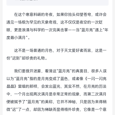
在这个寒意料峭的冬夜，如果你抬头仰望苍穹，或许会
遇见一场极为罕见的天象奇观，这不仅仅是夜空的一次眨
眼，更是浪漫与科学的一次完美击掌——当“蓝月亮”遇上“年
度最小满月”。
这不是一场普通的月色，对于天文爱好者而言，这是一
份“迟到”却珍贵的礼物。
我们要拨开迷雾，看清这“蓝月亮”的真面目，很多人误
以为“蓝月亮”指的是月亮变成了蓝色，或者像《一闪一闪亮
晶晶》里唱的那样，会发出蓝光，其实不然，在月亮的历法
中，一个月出现两次满月是非常正常的现象，而第二次满月
便被赋予了“蓝月亮”的美称，它并不神秘，只是因为来得稍
微“迟”了一点，却因为稀缺而显得格外珍贵，它像是一个意