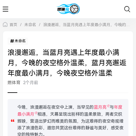
首页
/
未命名
/
浪漫邂逅，当蓝月亮遇上年度最小满月，今晚的夜空格外温柔，蓝月亮邂逅年度最小满月，今晚夜空格外温柔
未命名
浪漫邂逅，当蓝月亮遇上年度最小满
月，今晚的夜空格外温柔，蓝月亮邂逅
年度最小满月，今晚夜空格外温柔
燃体育
2个月前
今晚，浪漫邂逅在夜空中上演，当罕见的
蓝月亮
与
年度
最小满月
相遇，天幕呈现出别样的温柔景致，两者交织
辉映，营造出梦幻而唯美的氛围，为这难得的夜空奇观增
添了浪漫色彩，邀您共赏这份难得的静谧与美好，感受夜
空的独特魅力。