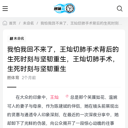
首页
/
未命名
/
我怕我回不来了，王灿切肺手术背后的生死时刻与坚韧重生，王灿切肺手术，生死时刻与坚韧重生
未命名
我怕我回不来了，王灿切肺手术背后的
生死时刻与坚韧重生，王灿切肺手术，
生死时刻与坚韧重生
燃体育
2个月前
在大众的印象中，
王灿
总是那个笑靥如花、温婉
可人的妻子与母亲，作为陈建斌的伴侣，她在镜头前展现出
的贤惠与通透令人印象深刻，在最近的一次深夜分享中，她
却卸下了光鲜的伪装，向公众揭开了一段惊心动魄的往事