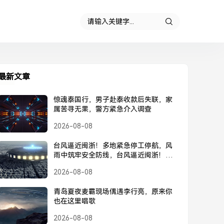
最新文章
惊魂泰国行，男子赴泰收款后失联，家
属苦寻无果，警方紧急介入调查
2026-08-08
台风逼近闽浙！多地紧急停工停航，风
雨中筑牢安全防线，台风逼近闽浙！多
地紧急停工停航，筑牢安全防线
2026-08-08
青岛夏夜麦霸现场偶遇李行亮，原来你
也在这里唱歌
2026-08-08