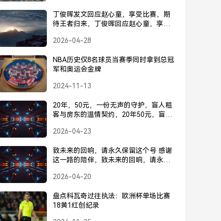
丁俊晖发文回应赵心童，享受比赛，期
待王者归来，丁俊晖回应赵心童，享受
比赛，期待王者归来
2026-04-28
NBA历史仅8名球员当赛季同时拿到总冠
军和奥运会金牌
2024-11-13
20年，50元，一份无声的守护，盲人租
客与房东的温情契约，20年50元，盲人
租客与房东的温情守护
2026-04-23
致未来的回响，请永久保留这个号 感谢
这一路的陪伴，致未来的回响，请永久
保留这个号
2026-04-20
盘点科瓦奇过往执法：欧洲杯单场比赛
18黄1红创纪录