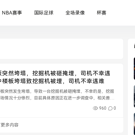
NBA赛事
国际足球
全场录像
杯赛
板突然垮塌，挖掘机被砸掩埋，司机不幸遇
中楼板垮塌致挖掘机被埋，司机不幸遇难
楼板突然发生垮塌，导致一台挖掘机被砸掩埋，不幸的是，挖掘
现场情况十分惨烈，目前具体原因正在进一步调查中，相关善后
960
0
有更多内容