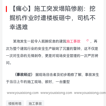
【痛心】施工突发塌陷惨剧：挖
掘机作业时遭楼板砸中，司机不
幸遇难
某地发生一起令人扼腕叹息的建筑
施工事故
，再
次为整个建筑行业的安全生产敲响了沉重的警钟，这不仅是
一次对生命的无情剥夺，更是对现场安全管理的一次严厉拷
问。
（事故经过）
据现场目击者及初步勘察了解，事故发生
于当日上午的施工现场，彼时，一台重型
www.youxixiong.com
www.youxixiong.com
www.youxixiong.com
楼板垮塌
施工事故