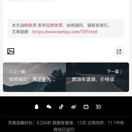
本文由
燃体育
发布在
燃体育
，如有疑问，请联系我们。
文章链接：
https://www.rantiyu.com/709.html
上一篇
下一篇
愤怒破防！男子等充电位无果后砸车，这泄愤代价太大了，男子等不到充电位怒砸车，这泄愤代价太大了
燃油车退潮、价格战白热化，中国车市真的变天了，燃油车退潮、价格战白热化，中国车市大变局
页面加载时长：0.236秒 数据库查询：11次 占用内存：11.19MB
网站已运行：