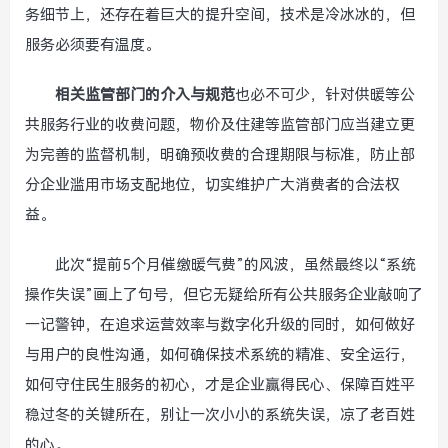
务细节上，还存在着巨大的提升空间，技术是冷冰冰的，但
服务必须要有温度。
相关监管部门的介入与规范
也必不可少，针对供暖等公
共服务行业的收费问题，物价及住建等监管部门应当建立更
为完善的监督机制，明确预收费的合理期限与标准，防止部
分企业滥用市场支配地位，切实维护广大消费者的合法权
益。
此次“提前5个月催缴暖气费”的风波，虽然最终以“系统
操作失误”画上了句号，但它无疑给所有公共服务企业敲响了
一记警钟，在追求运营效率与数字化升级的同时，如何做好
与用户的良性沟通，如何确保技术系统的精准、安全运行，
如何守住民生服务的初心，才是企业赢得民心、保障百姓平
稳过冬的关键所在，别让一次小小的系统失误，凉了老百姓
的心。