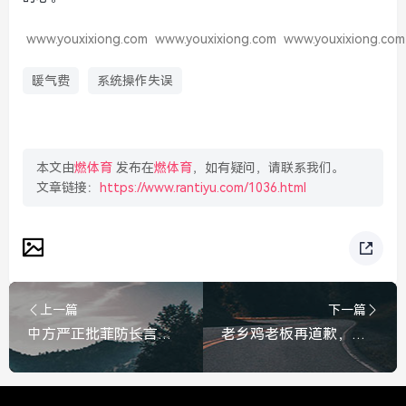
www.youxixiong.com
www.youxixiong.com
www.youxixiong.com
暖气费
系统操作失误
本文由
燃体育
发布在
燃体育
，如有疑问，请联系我们。
文章链接：
https://www.rantiyu.com/1036.html
上一篇
下一篇
中方严正批菲防长言行不一，所谓知恩是假，煽风点火是真，中方严正批菲防长，所谓知恩是假，煽风点火是真
老乡鸡老板再道歉，亲民人设能否赎回信任？老乡鸡老板再道歉，亲民人设还能挽回消费者的信任吗？