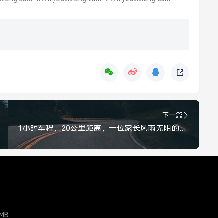
下一篇
1小时车程，20公里距离，一位家长风雨无阻的单程奔赴，1小时，20公里，一位家长风雨无阻的爱的奔赴
MB