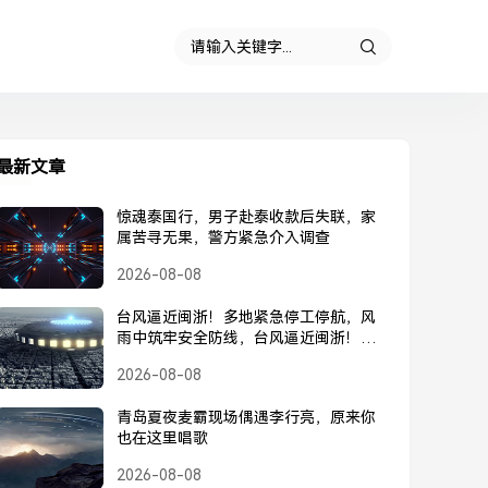
最新文章
惊魂泰国行，男子赴泰收款后失联，家
属苦寻无果，警方紧急介入调查
2026-08-08
台风逼近闽浙！多地紧急停工停航，风
雨中筑牢安全防线，台风逼近闽浙！多
地紧急停工停航，筑牢安全防线
2026-08-08
青岛夏夜麦霸现场偶遇李行亮，原来你
也在这里唱歌
2026-08-08