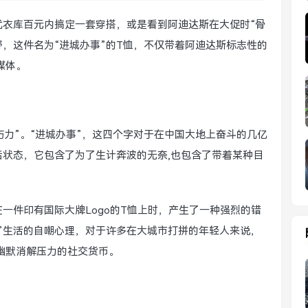
优衣库百元内搞定一套穿搭，或是看到阿迪达斯在大促时“骨
野，这件名为“进城办事”的T恤，不仅带着阿迪达斯标志性的
媒体。
伤力”。“进城办事”，这四个字对于在中国大地上奋斗的几亿
状态，它包含了为了生计奔波的无奈,也包含了带着某种目
一件印有国际大牌Logo的T恤上时，产生了一种强烈的错
”生活的自嘲心理，对于许多在大城市打拼的年轻人来说，
用幽默消解压力的社交货币。