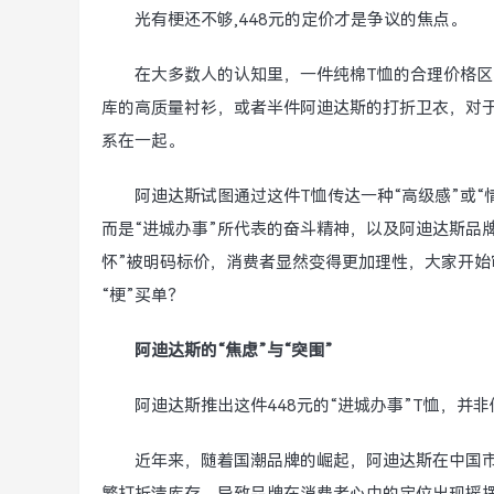
光有梗还不够,448元的定价才是争议的焦点。
在大多数人的认知里，一件纯棉T恤的合理价格区间
库的高质量衬衫，或者半件阿迪达斯的打折卫衣，对于
系在一起。
阿迪达斯试图通过这件T恤传达一种“高级感”或
而是“进城办事”所代表的奋斗精神，以及阿迪达斯品
怀”被明码标价，消费者显然变得更加理性，大家开始审
“梗”买单？
阿迪达斯的“焦虑”与“突围”
阿迪达斯推出这件448元的“进城办事”T恤，并
近年来，随着国潮品牌的崛起，阿迪达斯在中国