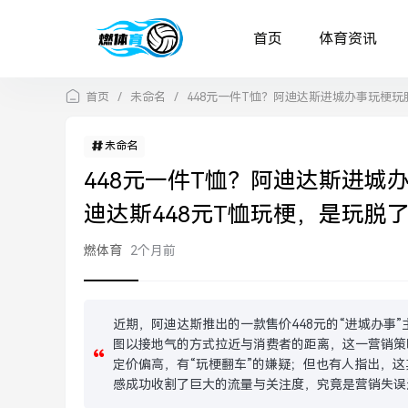
首页
体育资讯
首页
/
未命名
/
448元一件T恤？阿迪达斯进城办事玩梗
未命名
448元一件T恤？阿迪达斯进城
迪达斯448元T恤玩梗，是玩脱
燃体育
2个月前
近期，阿迪达斯推出的一款售价448元的“进城办事
图以接地气的方式拉近与消费者的距离，这一营销策
定价偏高，有“玩梗翻车”的嫌疑；但也有人指出，这
感成功收割了巨大的流量与关注度，究竟是营销失误