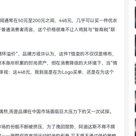
通常在50元至200元之间，448元，几乎可以买一件优衣
普通消费者而言，这个价格很难不让人将其与“智商税”联
“情怀溢价”，品牌方或许认为，这件T恤卖的不仅仅是棉布，
牌本身所积累的时尚资产，但在消费降级的大环境下，当“情
视：这448元，我到底是在为Logo买单，还是在为这个
非偶然,而是品牌在中国市场面临巨大压力下的又一次试探。
市场的份额不断被挤压，为了挽回颓势，阿迪达斯不得不频