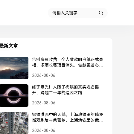
最新文章
告别隐形收费！个人贷款明白纸正式亮
相，多项收费项目消失，借款更省心，
个人贷款明白纸正式亮相，告别隐形收
2026-08-06
费
终于曝光！人贩子梅姨的真实姓名揭
开，跨越二十年的追凶之路
2026-08-06
钢铁洪流中的天鹅，上海地铁里的俄罗
斯双胞胎与芭蕾梦，上海地铁里的俄罗
斯双胞胎，钢铁洪流中的芭蕾梦
2026-08-06