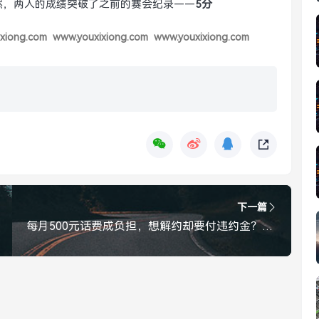
然，两人的成绩突破了之前的赛会纪录——
5分
xiong.com
www.youxixiong.com
www.youxixiong.com
下一篇
每月500元话费成负担，想解约却要付违约金？老人的无奈谁来懂？每月500元话费成负担，老人想解约却难逃违约金