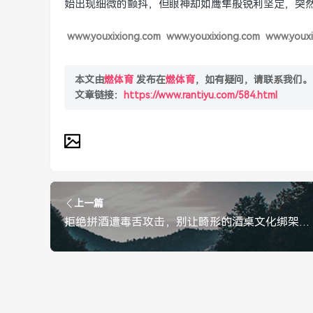
始出现细微的颤抖，但眼神却如鹰隼般锐利坚定，突
www.youxixiong.com
www.youxixiong.com
www.youxi
本文由
燃体育
发布在
燃体育
，如有疑问，请联系我们。
文章链接：
https://www.rantiyu.com/584.html
上一篇
拒绝拼酒遭毒舌攻击，别让畸形的酒桌文化绑架了正常社交，拒绝拼酒遭毒舌攻击，警惕畸形酒桌文化绑架社交