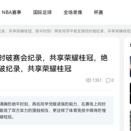
NBA赛事
国际足球
全场录像
杯赛
纪录，共享荣耀桂冠，绝平时刻！两名同学平板支撑同时破纪录，共享荣耀桂冠
时破赛会纪录，共享荣耀桂冠，绝
破纪录，共享荣耀桂冠
1351
0
沸腾的绝平时刻，两名同学凭借顽强的毅力，在赛场上同时
展现了双方实力的旗鼓相当，更诠释了体育竞技中难得的惺
耀桂冠。