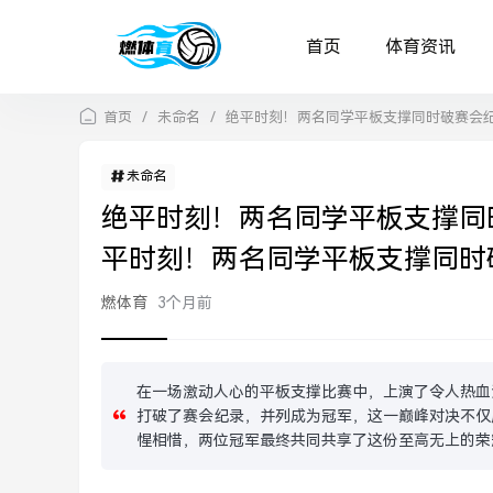
首页
体育资讯
首页
/
未命名
/
绝平时刻！两名同学平板支撑同时破赛会
未命名
绝平时刻！两名同学平板支撑同
平时刻！两名同学平板支撑同时
燃体育
3个月前
在一场激动人心的平板支撑比赛中，上演了令人热血
打破了赛会纪录，并列成为冠军，这一巅峰对决不仅
惺相惜，两位冠军最终共同共享了这份至高无上的荣