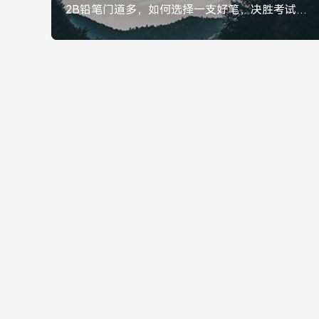
2B铅笔门道多，如何选择一支好笔，决胜考试与创作，2B铅笔门道多，如何选笔决胜考试与创作