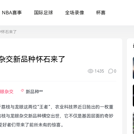
NBA赛事
国际足球
全场录像
杯赛
种怀石来了
杂交新品种怀石来了
1435
0
眼杂交
新品种**
荔枝与龙眼这两位“王者”，农业科技界近日抛出的一枚重
荔枝与龙眼杂交新品种横空出世，它不仅是基因层面的奇妙
爱好者们带来了前所未有的惊喜。