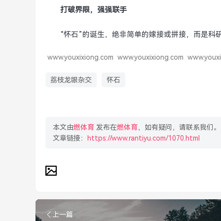
打破界限，强强联手
“怀石”的诞生，绝非简单的嫁接或拼接，而是科
www.youxixiong.com
www.youxixiong.com
www.youxi
荔枝龙眼杂交
怀石
本文由
燃体育
发布在
燃体育
，如有疑问，请联系我们。
文章链接：
https://www.rantiyu.com/1070.html
上一篇