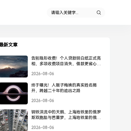
最新文章
告别隐形收费！个人贷款明白纸正式亮
相，多项收费项目消失，借款更省心，
个人贷款明白纸正式亮相，告别隐形收
2026-08-06
费
终于曝光！人贩子梅姨的真实姓名揭
开，跨越二十年的追凶之路
2026-08-06
钢铁洪流中的天鹅，上海地铁里的俄罗
斯双胞胎与芭蕾梦，上海地铁里的俄罗
斯双胞胎，钢铁洪流中的芭蕾梦
2026-08-06