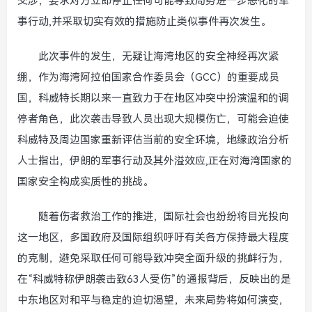
交涉，要求对方立即停止任何可能导致局势进一步恶化的军
事行动,并采取切实有效的措施防止类似事件再次发生。
此次事件的发生，无疑让海湾地区的安全神经再次紧
绷，作为海湾阿拉伯国家合作委员会（GCC）的重要成员
国，科威特长期以来一直致力于在地区冲突中扮演温和的调
停者角色，此次袭击导致人员出现大规模伤亡，可能会迫使
科威特及周边国家重新评估当前的安全环境，地缘政治分析
人士指出，伊朗的军事行动及其外溢效应,正在对海湾国家的
国家安全构成实质性的挑战。
随着伤者救治工作的推进，国际社会也纷纷将目光投向
这一地区，多国政府及国际组织呼吁有关各方保持最大程度
的克制，避免采取任何可能导致冲突全面升级的挑衅行为，
在“科威特称伊朗袭击致63人受伤”的通报背后，反映出的是
中东地区对和平与稳定的迫切渴望，未来局势将如何演变，