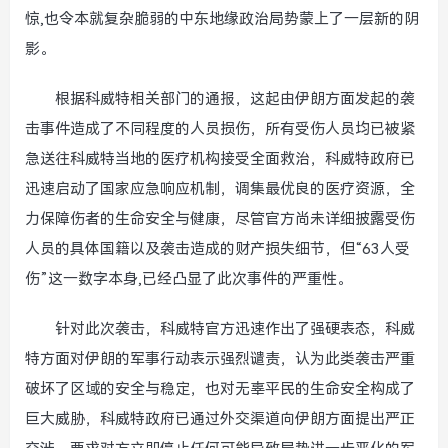
惊,也令本就复杂脆弱的中东地缘政治局势蒙上了一层新的阴
影。
根据科威特相关部门的通报，这起由伊朗方面发起的袭
击事件造成了不同程度的人员损伤，所有受伤人员均已被紧
急送往科威特当地的医疗机构接受全面救治，科威特政府已
迅速启动了国家应急响应机制，调集最优良的医疗资源，全
力保障伤者的生命安全与健康，尽管官方尚未详细披露受伤
人员的具体国籍以及袭击造成的财产损失细节，但“63人受
伤”这一数字本身,已经凸显了此次事件的严重性。
针对此次袭击，科威特官方迅速作出了强硬表态，科威
特方面对伊朗的军事行动表示强烈谴责，认为此类袭击严重
破坏了区域的安全与稳定，也对无辜平民的生命安全构成了
巨大威胁，科威特政府已通过外交渠道向伊朗方面提出严正