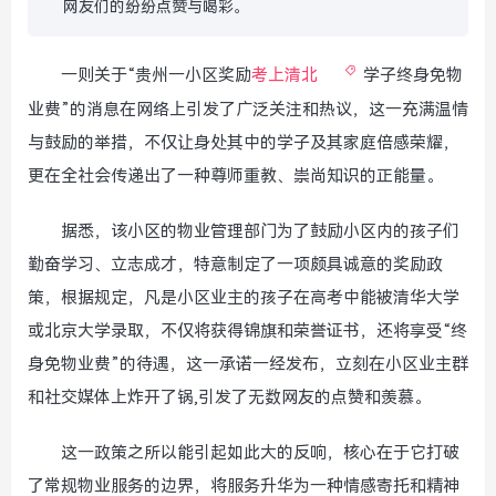
网友们的纷纷点赞与喝彩。
一则关于“贵州一小区奖励
考上清北
学子终身免物
业费”的消息在网络上引发了广泛关注和热议，这一充满温情
与鼓励的举措，不仅让身处其中的学子及其家庭倍感荣耀，
更在全社会传递出了一种尊师重教、崇尚知识的正能量。
据悉，该小区的物业管理部门为了鼓励小区内的孩子们
勤奋学习、立志成才，特意制定了一项颇具诚意的奖励政
策，根据规定，凡是小区业主的孩子在高考中能被清华大学
或北京大学录取，不仅将获得锦旗和荣誉证书，还将享受“终
身免物业费”的待遇，这一承诺一经发布，立刻在小区业主群
和社交媒体上炸开了锅,引发了无数网友的点赞和羡慕。
这一政策之所以能引起如此大的反响，核心在于它打破
了常规物业服务的边界，将服务升华为一种情感寄托和精神