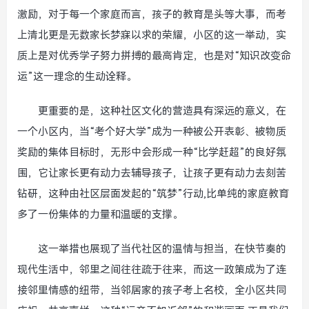
激励，对于每一个家庭而言，孩子的教育是头等大事，而考
上清北更是无数家长梦寐以求的荣耀，小区的这一举动，实
质上是对优秀学子努力拼搏的最高肯定，也是对“知识改变命
运”这一理念的生动诠释。
更重要的是，这种社区文化的营造具有深远的意义，在
一个小区内，当“考个好大学”成为一种被公开表彰、被物质
奖励的集体目标时，无形中会形成一种“比学赶超”的良好氛
围，它让家长更有动力去辅导孩子，让孩子更有动力去刻苦
钻研，这种由社区层面发起的“筑梦”行动,比单纯的家庭教育
多了一份集体的力量和温暖的支撑。
这一举措也展现了当代社区的温情与担当，在快节奏的
现代生活中，邻里之间往往疏于往来，而这一政策成为了连
接邻里情感的纽带，当邻居家的孩子考上名校，全小区共同