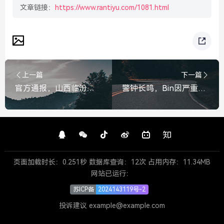
文章链接：
https://www.rantiyu.com/1081.html
上一篇
下一篇
官方通报，山西临汾市副市长吴勇主动投案接受审查调查，官方通报，山西临汾市副市长吴勇主动投案
警钟长鸣，Bin因严重违规行为被罚15万，合规经营刻不容缓，Bin因严重违规被罚15万，警钟长鸣
页面加载时长：0.251秒 数据库查询：12次 占用内存：11.34MB
网站已运行：
苏ICP备
2024143119号-2
投诉建议 example@example.com