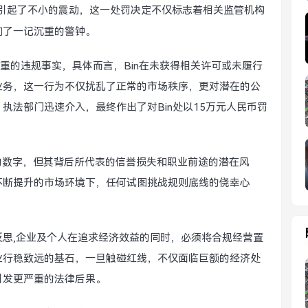
内引起了不小的震动，这一处罚决定不仅标志着相关监管机构
响了一记沉重的警钟。
严重的违规事实，具体而言，Bin在未获得相关许可或未履行
业务，这一行为不仅扰乱了正常的市场秩序，更对潜在的公
执法部门迅速介入，最终作出了对Bin处以15万元人民币罚
上的数字，但其背后所代表的信誉损失和职业前途的潜在风
不断提升的市场环境下，任何试图挑战规则底线的侥幸心
思,企业及个人在追求经济效益的同时，必须将合规经营置
业行稳致远的基石，一旦触碰红线，不仅面临巨额的经济处
引发更严重的法律后果。