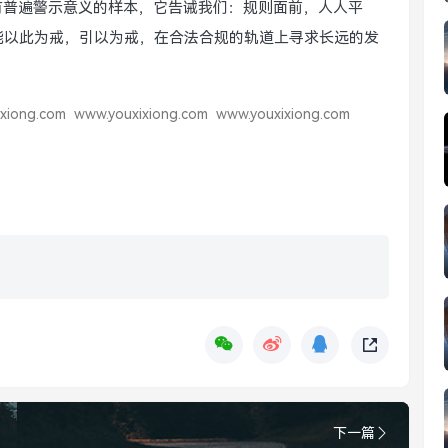
具有普遍警示意义的样本，它告诫我们：规则面前，人人平
能以此为戒，引以为戒，在合法合规的轨道上寻求长远的发
xiong.com
www.youxixiong.com
www.youxixiong.com
下一篇