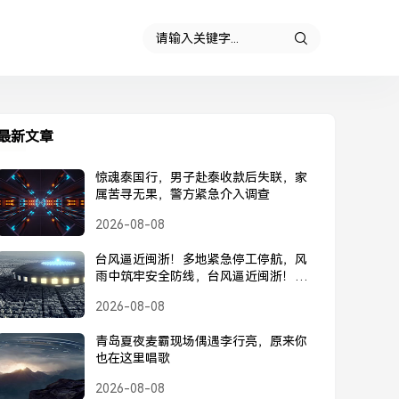
最新文章
惊魂泰国行，男子赴泰收款后失联，家
属苦寻无果，警方紧急介入调查
2026-08-08
台风逼近闽浙！多地紧急停工停航，风
雨中筑牢安全防线，台风逼近闽浙！多
地紧急停工停航，筑牢安全防线
2026-08-08
青岛夏夜麦霸现场偶遇李行亮，原来你
也在这里唱歌
2026-08-08