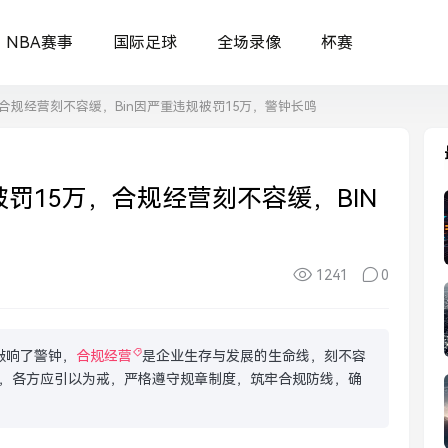
NBA赛事
国际足球
全场录像
杯赛
，合规经营刻不容缓，Bin因严重违规被罚15万，警钟长鸣
罚15万，合规经营刻不容缓，BIN
1241
0
敲响了警钟，
合规经营
是企业生存与发展的生命线，刻不容
，各方应引以为戒，严格遵守规章制度，筑牢合规防线，确