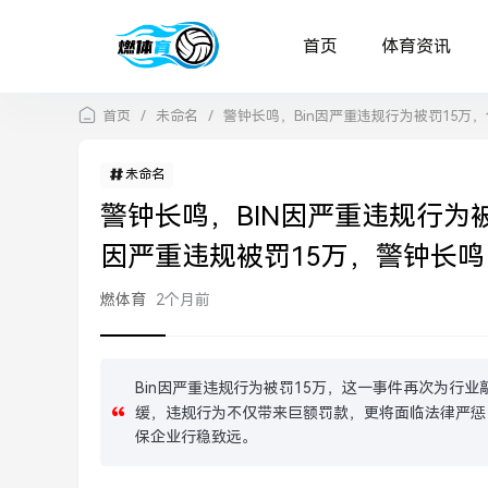
首页
体育资讯
首页
/
未命名
/
警钟长鸣，Bin因严重违规行为被罚15万
未命名
警钟长鸣，BIN因严重违规行为被
因严重违规被罚15万，警钟长鸣
燃体育
2个月前
Bin因严重违规行为被罚15万，这一事件再次为行业
缓，违规行为不仅带来巨额罚款，更将面临法律严惩
保企业行稳致远。