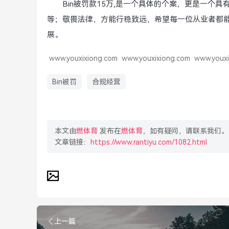
Bin被罚款15万,是一个具体的个案，更是一个
等；敬畏法律，方能行稳致远，希望每一位从业者都
展。
www.youxixiong.com
www.youxixiong.com
www.youxi
Bin被罚
合规经营
本文由
燃体育
发布在
燃体育
，如有疑问，请联系我们。
文章链接：
https://www.rantiyu.com/1082.html
上一篇