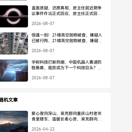
直面质疑，还原真相，房主任就近期争
议事件作出正式回应，房主任正式回应
近期争议事件
2026-08-07
惊魂一刻！21楼高空抛物被查，嫌疑人
已被行拘，21楼高空抛物被查，嫌疑人
已被行拘
2026-08-07
宇树科技打新热潮，中国机器人赛道的
独角兽，能否成为下一个科技巨头？宇
树科技打新热潮，中国机器人独角兽能
2026-08-07
否成为下一个科技巨头？
随机文章
爱心驶向深山，吴克群向重庆山村老年
食堂赠车，温暖长者心房，吴克群向重
庆山村老年食堂赠车，温暖长者心房
2026-04-22