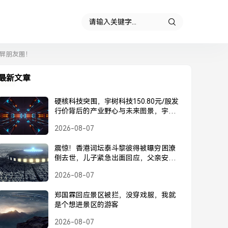
屏朋友圈！
最新文章
硬核科技突围，宇树科技150.80元/股发
行价背后的产业野心与未来图景，宇树
科技150.80元/股发行价，硬核科技突围
2026-08-07
背后的产业野心与未来图景
震惊！香港词坛泰斗黎彼得被曝穷困潦
倒去世，儿子紧急出面回应，父亲安
好，并未离世，黎彼得被曝去世？儿子
2026-08-07
紧急回应，父亲安好并未离世
郑国霖回应景区被拦，没穿戏服，我就
是个想进景区的游客
2026-08-07