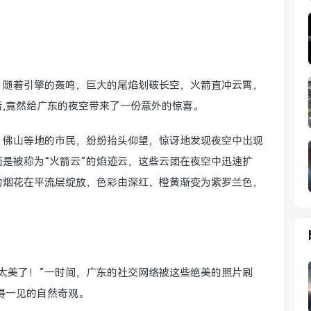
，随着引擎的轰鸣，巨大的尾焰划破长空，火箭直冲云霄，
,竟然给广东的夜空带来了一份意外的惊喜。
、佛山等地的市民，纷纷抬头仰望，惊讶地发现夜空中出现
而是被称为“火箭云”的焰迹云，这些云团在夜空中迅速扩
的烟花在平流层绽放，色彩由深红、橙黄渐变为紫罗兰色，
？太美了！”一时间，广东的社交网络被这些绝美的照片刷
得一见的自然奇观。