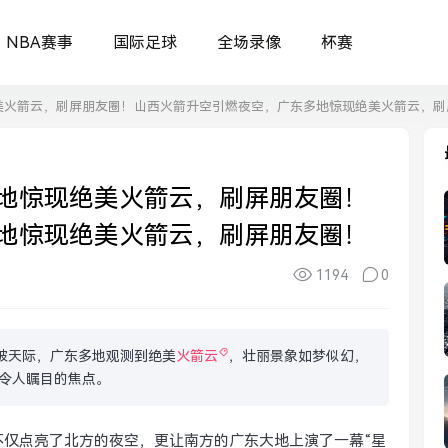
NBA赛事
国际足球
全场录像
杯赛
美火箭云，刷屏朋友圈！山西火箭升空引燃夜空，广东多地惊现绝美火箭云，刷
地惊现绝美火箭云，刷屏朋友圈！
地惊现绝美火箭云，刷屏朋友圈！
1194
0
破天际，广东多地观测到绝美
火箭云
，壮丽景象如梦似幻，
令人瞩目的焦点。
不仅点亮了北方的夜空，更让南方的广东大地上演了一幕“星