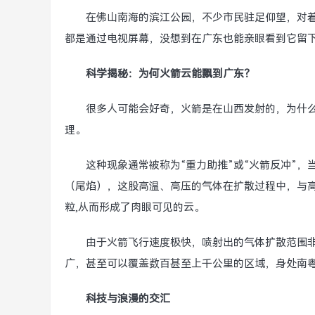
在佛山南海的滨江公园，不少市民驻足仰望，对
都是通过电视屏幕，没想到在广东也能亲眼看到它留
科学揭秘：为何火箭云能飘到广东？
很多人可能会好奇，火箭是在山西发射的，为什
理。
这种现象通常被称为“重力助推”或“火箭反冲”
（尾焰），这股高温、高压的气体在扩散过程中，与
粒,从而形成了肉眼可见的云。
由于火箭飞行速度极快，喷射出的气体扩散范围
广，甚至可以覆盖数百甚至上千公里的区域，身处南粤
科技与浪漫的交汇