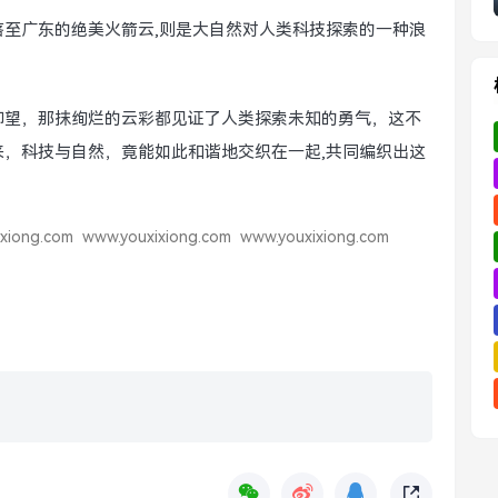
至广东的绝美火箭云,则是大自然对人类科技探索的一种浪
仰望，那抹绚烂的云彩都见证了人类探索未知的勇气，这不
，科技与自然，竟能如此和谐地交织在一起,共同编织出这
xiong.com
www.youxixiong.com
www.youxixiong.com