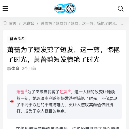
首页
/
未命名
/
萧蔷为了短发剪了短发，这一剪，惊艳了时光，萧蔷剪短发惊艳了时光
未命名
萧蔷为了短发剪了短发，这一剪，惊艳
了时光，萧蔷剪短发惊艳了时光
燃体育
2个月前
萧蔷
为了突破自我剪了
短发
，这一大胆的改变让她焕
然一新，她以清爽利落的短发造型惊艳了时光，不仅展现
了不同于以往的干练与魅力，更让人感叹其颜值依旧抗
打，成为了众人瞩目的焦点。