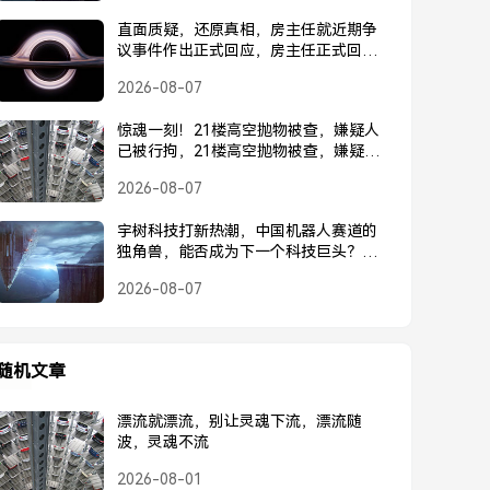
直面质疑，还原真相，房主任就近期争
议事件作出正式回应，房主任正式回应
近期争议事件
2026-08-07
惊魂一刻！21楼高空抛物被查，嫌疑人
已被行拘，21楼高空抛物被查，嫌疑人
已被行拘
2026-08-07
宇树科技打新热潮，中国机器人赛道的
独角兽，能否成为下一个科技巨头？宇
树科技打新热潮，中国机器人独角兽能
2026-08-07
否成为下一个科技巨头？
随机文章
漂流就漂流，别让灵魂下流，漂流随
波，灵魂不流
2026-08-01