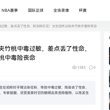
NBA赛事
国际足球
全场录像
杯赛
毒过敏，差点丢了性命，致命网红花！女生拍照沾染夹竹桃中毒险丧命
夹竹桃中毒过敏，差点丢了性命，
桃中毒险丧命
1583
0
女生在拍照时手臂沾染花粉，导致中毒过敏，险些丢了性命，
，专家提醒，欣赏美景时切勿触碰此类危险植物，以免发生