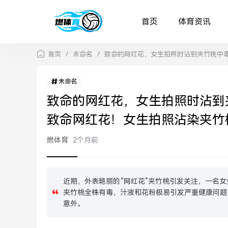
首页
体育资讯
首页
/
未命名
/
致命的网红花，女生拍照时沾到夹竹桃中
未命名
致命的网红花，女生拍照时沾到
致命网红花！女生拍照沾染夹竹
燃体育
2个月前
近期，外表艳丽的“网红花”夹竹桃引发关注，一名
夹竹桃全株有毒，汁液和花粉极易引发严重健康问题
意外。