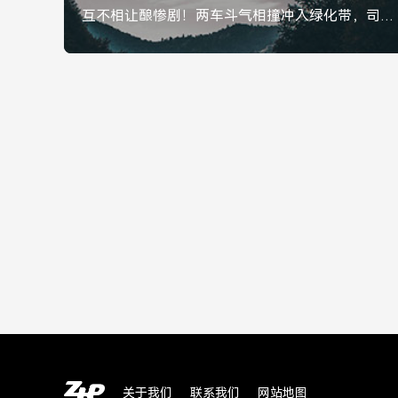
互不相让酿惨剧！两车斗气相撞冲入绿化带，司机被拘，两车斗气相撞冲入绿化带，互不相让酿惨剧司机被拘
关于我们
联系我们
网站地图