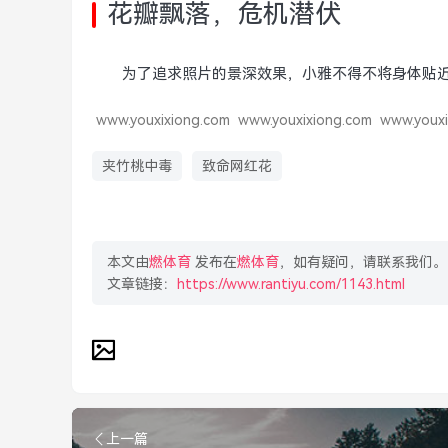
花瓣飘落，危机潜伏
为了追求照片的景深效果，小雅不得不将身体贴
www.youxixiong.com
www.youxixiong.com
www.youxi
夹竹桃中毒
致命网红花
本文由
燃体育
发布在
燃体育
，如有疑问，请联系我们。
文章链接：
https://www.rantiyu.com/1143.html
上一篇