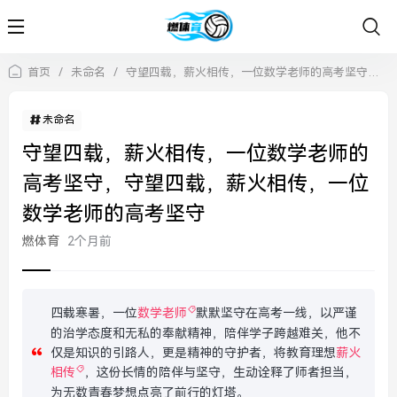
首页
/
未命名
/
守望四载，薪火相传，一位数学老师的高考坚守，守望四载，薪火相传，一位数学老师的高考坚守
未命名
守望四载，薪火相传，一位数学老师的
高考坚守，守望四载，薪火相传，一位
数学老师的高考坚守
燃体育
2个月前
四载寒暑，一位
数学老师
默默坚守在高考一线，以严谨
的治学态度和无私的奉献精神，陪伴学子跨越难关，他不
仅是知识的引路人，更是精神的守护者，将教育理想
薪火
相传
，这份长情的陪伴与坚守，生动诠释了师者担当，
为无数青春梦想点亮了前行的灯塔。