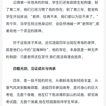
记得第一年他来的时候，学生们还有些陌生和拘谨；到
了第二年，他们已经习惯了他的存在；到了第三年，甚至有
学生开玩笑说：“老师，您再不来，我们都以为您不来了。”
而今年，当学生经过他身边时，会自然地喊一声“老师好”,或
者给他一个坚定的眼神。
对于这些孩子来说，这位连续四年出现在考场的老师，
就是他们心中的“定海神针”，他的存在，本身就是一种无声
的鼓励：只要老师还在坚守,我们就没有理由放弃。
四载光阴，见证成长与传承
四年，是一段不短的时光，从教龄尚浅到经验丰富，从
意气风发到鬓角微霜，连续四年参加高考，是对身心的巨大
考验，无数个夜晚，他在灯下批改堆积如山的试卷，研究高
考试题；无数个清晨,他在校园里陪伴学生早读。