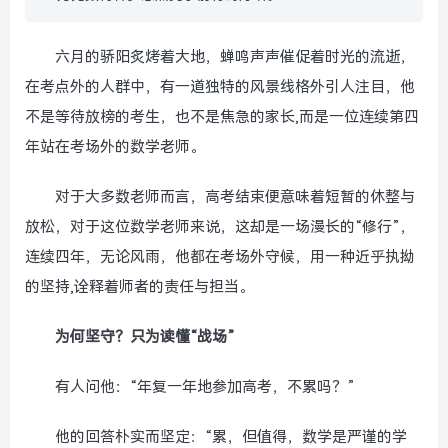
六月的骄阳炙烤着大地，蝉鸣声声催促着时光的流逝，
在考点外的人群中，有一道独特的风景线格外引人注目，他
不是等待放榜的考生，也不是焦急的家长,而是一位连续第四
年站在考场外的数学老师。
对于大多数老师而言，高考结束便意味着短暂的休整与
放松，对于这位数学老师来说，这却是一场漫长的“修行”，
连续四年，无论风雨，他都在考场外守候，用一种近乎执拗
的坚持,诠释着师者的责任与担当。
为何坚守？只为读懂“战场”
有人问他：“年复一年地参加高考，不累吗？”
他的回答朴实而坚定：“累，但值得，数学是严谨的学