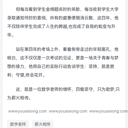
但每当看到学生金榜题名时的笑脸，每当收到学生大学
录取通知书时的喜悦，所有的疲惫便烟消云散，这四年，他
不仅陪伴学生完成了人生的跨越,也完成了自我的蜕变与升
华。
站在第四年的考场上外，看着匆匆走过的年轻面孔，他
明白，这不仅仅是一次考试的见证，更是一场关于青春与梦
想的接力，他用自己的实际行动告诉学生：坚持，就是胜
利；守望,终会花开。
这，就是一位数学老师的情怀，四载坚守，只为助梦,只
为薪火相传。
www.youxixiong.com
www.youxixiong.com
www.youxixiong.com
数学老师
薪火相传