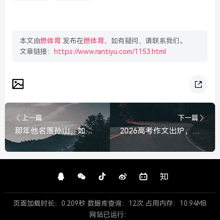
本文由
燃体育
发布在
燃体育
，如有疑问，请联系我们。
文章链接：
https://www.rantiyu.com/1153.html
上一篇
下一篇
那年他名落孙山，如今他守着屏幕泪流满面，40年弹指一挥，我替你们走了一半，那年他名落孙山，如今泪流满面，40年，我替你们走了一半
2026高考作文出炉，在算法时代，重寻人文的微光，2026高考作文，算法时代，重寻人文微光
页面加载时长：0.209秒 数据库查询：12次 占用内存：10.94MB
网站已运行：