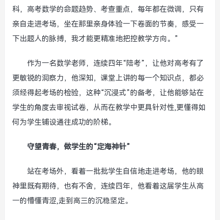
科，高考数学的命题趋势、考查重点，每年都在微调，只有
亲自走进考场，坐在那里亲身体验一下卷面的节奏，感受一
下出题人的脉搏，我才能更精准地把控教学方向。”
作为一名数学老师，连续四年“陪考”，让他对高考有了
更敏锐的洞察力，他深知，课堂上讲的每一个知识点，都必
须经得起考场的检验，这种“沉浸式”的备考，让他能够站在
学生的角度去审视试卷，从而在教学中更具针对性,更懂得如
何为学生铺设通往成功的阶梯。
守望青春，做学生的“定海神针”
站在考场外，看着一批批学生自信地走进考场，他的眼
神里既有期待，也有不舍，连续四年，他看着这届学生从高
一的懵懂青涩,走到高三的沉稳坚定。