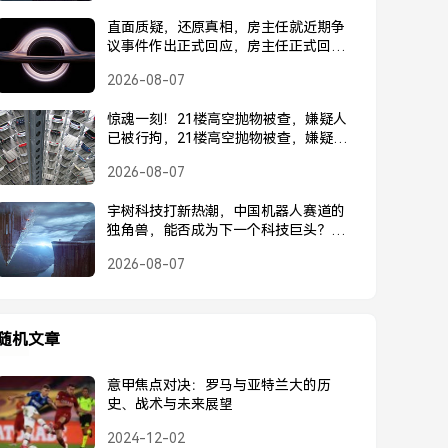
直面质疑，还原真相，房主任就近期争
议事件作出正式回应，房主任正式回应
近期争议事件
2026-08-07
惊魂一刻！21楼高空抛物被查，嫌疑人
已被行拘，21楼高空抛物被查，嫌疑人
已被行拘
2026-08-07
宇树科技打新热潮，中国机器人赛道的
独角兽，能否成为下一个科技巨头？宇
树科技打新热潮，中国机器人独角兽能
2026-08-07
否成为下一个科技巨头？
随机文章
意甲焦点对决：罗马与亚特兰大的历
史、战术与未来展望
2024-12-02