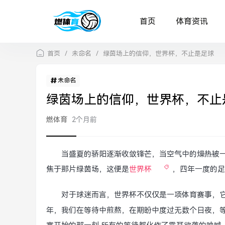
首页
体育资讯
首页
/
未命名
/
绿茵场上的信仰，世界杯，不止是足球
未命名
绿茵场上的信仰，世界杯，不止
燃体育
2个月前
当盛夏的骄阳逐渐收敛锋芒，当空气中的燥热被
焦于那片绿茵场，这便是
世界杯
，四年一度的足
对于球迷而言，世界杯不仅仅是一项体育赛事，
年，我们在等待中煎熬，在期盼中度过无数个日夜，