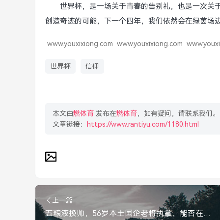
世界杯，是一场关于青春的告别礼，也是一次关
创造奇迹的可能，下一个四年，我们依然会在绿茵场边
www.youxixiong.com
www.youxixiong.com
www.youxi
世界杯
信仰
本文由
燃体育
发布在
燃体育
，如有疑问，请联系我们。
文章链接：
https://www.rantiyu.com/1180.html
上一篇
五粮液换帅，56岁本土国企老将执掌，能否在变局中再造辉煌？