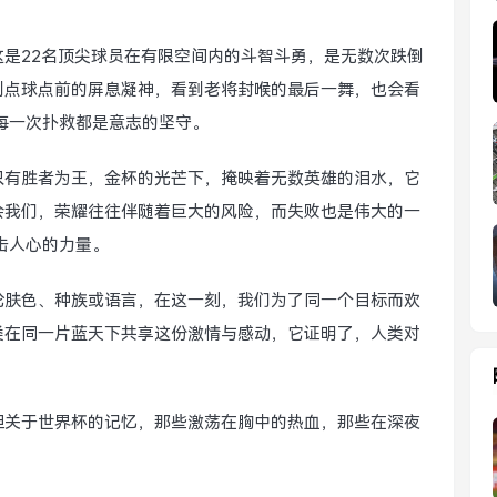
。
是22名顶尖球员在有限空间内的斗智斗勇，是无数次跌倒
到点球点前的屏息凝神，看到老将封喉的最后一舞，也会看
每一次扑救都是意志的坚守。
只有胜者为王，金杯的光芒下，掩映着无数英雄的泪水，它
会我们，荣耀往往伴随着巨大的风险，而失败也是伟大的一
击人心的力量。
论肤色、种族或语言，在这一刻，我们为了同一个目标而欢
类在同一片蓝天下共享这份激情与感动，它证明了，人类对
但关于世界杯的记忆，那些激荡在胸中的热血，那些在深夜