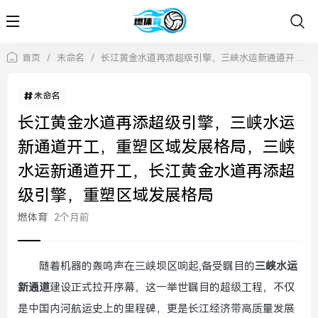
首页
/
未命名
/
长江黄金水道再添超级引擎，三峡水运新通道开工，重塑区域发展格局，三峡水运新通道开工，长江黄金水道再添超级引擎，重塑区域发展格局
未命名
长江黄金水道再添超级引擎，三峡水运
新通道开工，重塑区域发展格局，三峡
水运新通道开工，长江黄金水道再添超
级引擎，重塑区域发展格局
燃体育
2个月前
随着机器的轰鸣声在三峡坝区响起,备受瞩目的
三峡水运
新通道
建设正式拉开序幕，这一举世瞩目的超级工程，不仅
是中国内河航运史上的里程碑，更是长江经济带高质量发展