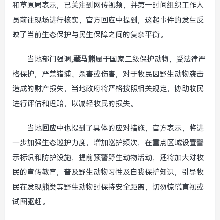
和草原局表示，已关注到网传视频，并第一时间组织工作人
员前往现场进行核实，官方回应中提到，这起事件的发生反
映了当前生态保护与民生保障之间的复杂平衡。
当地部门强调,
藏马熊
属于国家二级保护动物，受法律严
格保护，严禁猎捕、杀害或伤害，对于牧民因野生动物袭击
造成的财产损失，当地政府将严格按照相关规定，协助牧民
进行评估和理赔，以减轻牧民的损失。
当地
回应
中也提到了具体的应对措施，官方表示，将进
一步加强生态巡护力度，增加巡护频次，在重点区域设置警
示标识和防护设施，提前预警野生动物活动，还将加大对牧
民的宣传教育，普及野生动物习性及自我保护知识，引导牧
民在发现熊类等野生动物时保持安全距离，切勿惊慌直视或
试图驱赶。