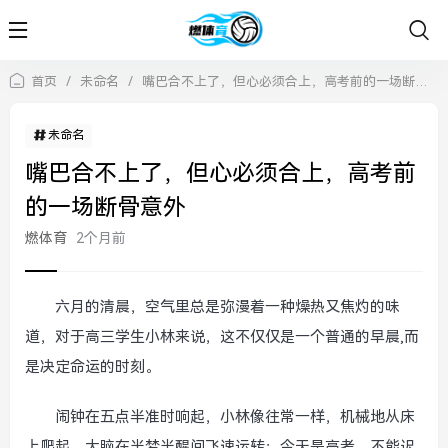
首页
/
未命名
/
嘴巴合不上了，但心必须合上，高考前的一场断骨意外
未命名
嘴巴合不上了，但心必须合上，高考前
的一场断骨意外
燃体育
2个月前
六月的清晨，空气里总是弥漫着一种燥热又焦灼的味
道，对于高三学生小林来说，这不仅仅是一个普通的早晨,而
是决定命运的时刻。
闹钟在五点半准时响起，小林像往常一样，机械地从床
上爬起，大脑在半梦半醒间飞速运转：今天是高考，不能迟