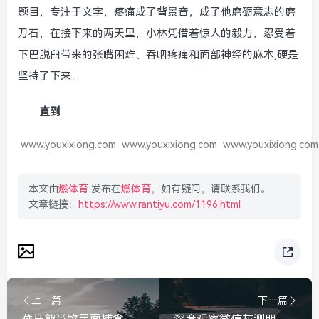
题目，专注于文字，疼痛成了背景音，成了他磨砺意志的磨
刀石，在接下来的两天里，小林凭借着惊人的毅力，忍受着
下巴脱臼带来的张嘴困难、吞咽疼痛和面部神经的麻木,硬是
坚持了下来。
直到
www.youxixiong.com
www.youxixiong.com
www.youxixiong.com
本文由
燃体育
发布在
燃体育
，如有疑问，请联系我们。
文章链接：
https://www.rantiyu.com/1196.html
上一篇
下一篇