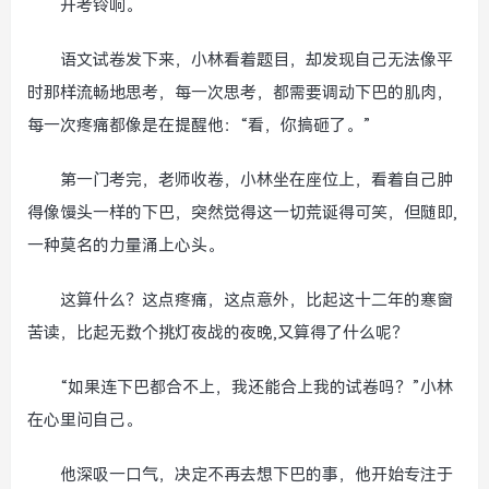
开考铃响。
语文试卷发下来，小林看着题目，却发现自己无法像平
时那样流畅地思考，每一次思考，都需要调动下巴的肌肉，
每一次疼痛都像是在提醒他：“看，你搞砸了。”
第一门考完，老师收卷，小林坐在座位上，看着自己肿
得像馒头一样的下巴，突然觉得这一切荒诞得可笑，但随即,
一种莫名的力量涌上心头。
这算什么？这点疼痛，这点意外，比起这十二年的寒窗
苦读，比起无数个挑灯夜战的夜晚,又算得了什么呢？
“如果连下巴都合不上，我还能合上我的试卷吗？”小林
在心里问自己。
他深吸一口气，决定不再去想下巴的事，他开始专注于