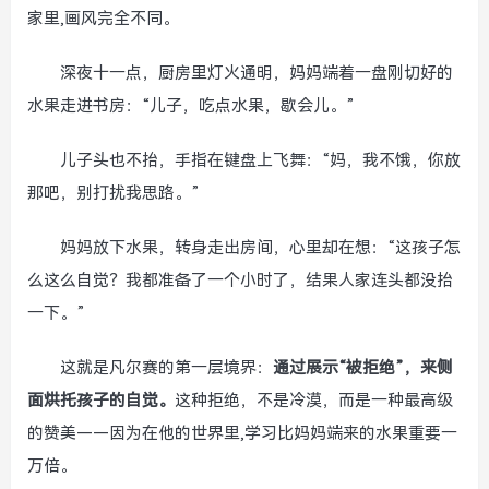
家里,画风完全不同。
深夜十一点，厨房里灯火通明，妈妈端着一盘刚切好的
水果走进书房：“儿子，吃点水果，歇会儿。”
儿子头也不抬，手指在键盘上飞舞：“妈，我不饿，你放
那吧，别打扰我思路。”
妈妈放下水果，转身走出房间，心里却在想：“这孩子怎
么这么自觉？我都准备了一个小时了，结果人家连头都没抬
一下。”
这就是凡尔赛的第一层境界：
通过展示“被拒绝”，来侧
面烘托孩子的自觉。
这种拒绝，不是冷漠，而是一种最高级
的赞美——因为在他的世界里,学习比妈妈端来的水果重要一
万倍。