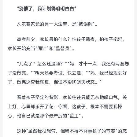
“别催了，我计划得明明白白”
凡尔赛家长的另一大法宝，是“被误解”。
高考前夕，家长最怕什么？怕孩子熬夜，怕孩子拖延，
家长开始充当“闹钟”和“监督员”。
“几点了？怎么还没睡？”“妈，才十一点，我还有两套卷
子没做完。”“明天还要考试，快去睡！”“妈，我已经规划好
了，做完这套我就睡，保证不影响明天状态。”
看着孩子坚定的背影，家长往往只能无奈地叹口气，关
上灯，心里却乐开了花：你看，这孩子，根本不需要我操
心，他自己就是那个最严厉的“监工”。
这种“虽然我很想管，但我不得不尊重孩子的节奏”的态