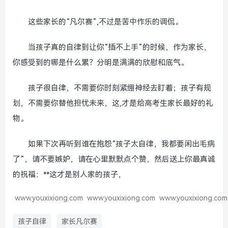
这些家长的“凡尔赛”,不过是苦中作乐的调侃。
当孩子真的自律到让你“插不上手”的时候，作为家长，
你感受到的哪是什么累？分明是满满的欣慰和底气。
孩子很自律，不需要你时刻紧绷神经去盯着；孩子有规
划，不需要你替他担忧未来，这,才是给高考生家长最好的礼
物。
如果下次再听到谁在抱怨“孩子太自律，我都要闲出毛病
了”，请不要嫉妒，请在心里默默点个赞，然后送上你最真诚
的祝福：**这才是别人家的孩子，
www.youxixiong.com
www.youxixiong.com
www.youxixiong.com
孩子自律
家长凡尔赛