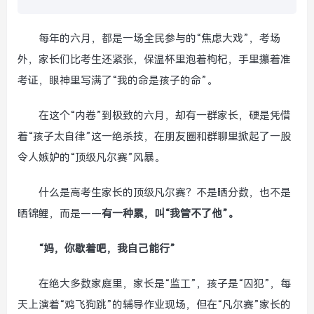
每年的六月，都是一场全民参与的“焦虑大戏”，考场
外，家长们比考生还紧张，保温杯里泡着枸杞，手里攥着准
考证，眼神里写满了“我的命是孩子的命”。
在这个“内卷”到极致的六月，却有一群家长，硬是凭借
着“孩子太自律”这一绝杀技，在朋友圈和群聊里掀起了一股
令人嫉妒的“顶级凡尔赛”风暴。
什么是高考生家长的顶级凡尔赛？不是晒分数，也不是
晒锦鲤，而是——
有一种累，叫“我管不了他”。
“妈，你歇着吧，我自己能行”
在绝大多数家庭里，家长是“监工”，孩子是“囚犯”，每
天上演着“鸡飞狗跳”的辅导作业现场，但在“凡尔赛”家长的