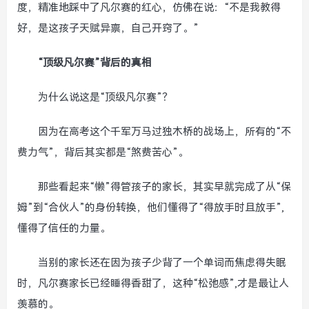
度，精准地踩中了凡尔赛的红心，仿佛在说：“不是我教得
好，是这孩子天赋异禀，自己开窍了。”
“顶级凡尔赛”背后的真相
为什么说这是“顶级凡尔赛”？
因为在高考这个千军万马过独木桥的战场上，所有的“不
费力气”，背后其实都是“煞费苦心”。
那些看起来“懒”得管孩子的家长，其实早就完成了从“保
姆”到“合伙人”的身份转换，他们懂得了“得放手时且放手”,
懂得了信任的力量。
当别的家长还在因为孩子少背了一个单词而焦虑得失眠
时，凡尔赛家长已经睡得香甜了，这种“松弛感”,才是最让人
羡慕的。