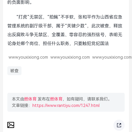
的负面影响。
“打虎”无禁区，“拍蝇”不手软，张和平作为山西省应急
管理系统的副厅级干部，属于“关键少数”，此次被查，释放
出反腐败斗争无禁区、全覆盖、零容忍的强烈信号，表明无
论身处哪个岗位、担任什么职务，只要触犯党纪国法
www.youxixiong.com
www.youxixiong.com
www.youxixiong.com
被查
本文由
燃体育
发布在
燃体育
，如有疑问，请联系我们。
文章链接：
https://www.rantiyu.com/1247.html