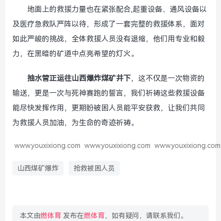
地面上的救援力量也在紧张配合,起重设备、通风设备以
及医疗急救队严阵以待，形成了一套完整的救援体系，面对
如此严峻的挑战，全体救援人员没有退缩，他们用专业和毅
力，在黑暗的矿道中点亮希望的灯火。
抽水管正运往山西爆炸煤矿井下
，这不仅是一次物资的
输送，更是一次与死神赛跑的誓言，我们祈祷这些救援设备
能尽快发挥作用，更期盼被困人员能平安获救，让我们共同
为救援人员加油，为生命的奇迹祈祷。
www.youxixiong.com
www.youxixiong.com
www.youxixiong.com
山西煤矿爆炸
抢救被困人员
本文由
燃体育
发布在
燃体育
，如有疑问，请联系我们。