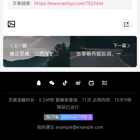
文章链接：
https://www.rantiyu.com/752.html
上一篇
下一篇
痛定思痛，山西煤矿爆炸事故背后隐藏的重大违法行为与安全警钟，山西煤矿爆炸事故，重大违法行为敲响安全警钟
当李斯丹妮忘词，一个意外却格外动人的高光时刻，李斯丹妮忘词后的意外高光，格外动人
页面加载时长：0.249秒 数据库查询：11次 占用内存：10.81MB
网站已运行：
苏ICP备
2024143119号-2
投诉建议 example@example.com