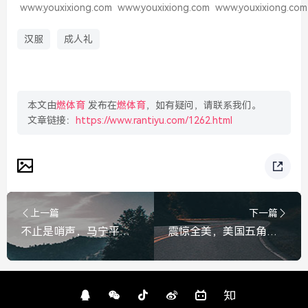
www.youxixiong.com
www.youxixiong.com
www.youxixiong.com
汉服
成人礼
本文由
燃体育
发布在
燃体育
，如有疑问，请联系我们。
文章链接：
https://www.rantiyu.com/1262.html
上一篇
下一篇
不止是哨声，马宁平均每天训练俩小时，铸就金哨之路
震惊全美，美国五角大楼遭遇紧急封锁，军事重地陷入高度戒备