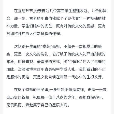
在互动环节,她亲自为几位高三学生整理衣冠，并合影留
念，那一刻，古老的甲胄仿佛赋予了现代青年一种特殊的精
神力量，学生们眼中的光芒，既有对传统文化的震撼，更有
对即将开启的人生新征程的憧憬。
这场别开生面的“戎装”亮相，不仅是一次视觉上的盛
宴，更是一次文化的洗礼，它打破了传统成人礼严肃刻板的
印象，用最直观、最震撼的方式，将“中国风”注入了青春的
血脉，当汉服博主穿甲胄亮相中学成人礼，我们看到的不止
是服饰的更迭，更是文化自信在年轻一代心中的生根发芽。
在这个特殊的日子里,一身甲胄不仅是装饰，更是一份来
自历史的祝福，祝愿每一位十八岁的少年，都能身披铠甲，
无畏风雨，奔赴属于自己的星辰大海。