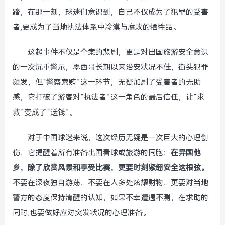
踏，在那一刻，球迷们意识到，自己不仅成为了犯罪的受害
者,更成为了当地执法体系中冷漠与腐败的牺牲品。
这起事件不仅是个案的悲剧，更是对出国旅游安全意识
的一次沉重警示，墨西哥长期以来治安状况不佳，街头犯罪
频发，但“警察索贿”这一环节，无疑加剧了受害者的无助
感，它打破了游客对“执法者”这一角色的最后信任，让“求
救”变成了“送钱”。
对于中国球迷来说，这次经历无疑是一次巨大的心理创
伤，它提醒着所有准备出国看球或旅游的同胞：
在异国他
乡，除了欣赏风景和享受比赛，更要时刻紧绷安全这根弦。
不要在深夜独自游荡，不要在人多处炫耀财物，更要对当地
警方的态度保持清醒的认知，如果不幸遭遇不测，在求助的
同时,也要做好应对突发状况的心理准备。