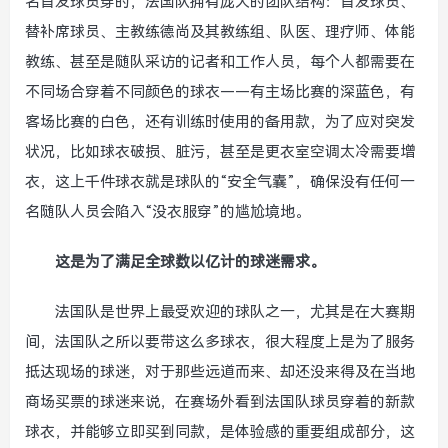
名首发球员穿的，法国队拥有庞大的团队结构：首发球员、
替补席球员、主教练德尚及其教练组、队医、理疗师、体能
教练、甚至是随队采访的记者和工作人员，每个人都需要在
不同场合穿着不同颜色的球衣——有主场比赛的深蓝色，有
客场比赛的白色，还有训练时使用的备用款，为了应对突发
状况，比如球衣破损、脏污，甚至是更衣室空调太冷需要增
衣，这上千件球衣就是球队的“安全气囊”，确保没有任何一
名随队人员会陷入“没衣服穿”的尴尬境地。
这是为了满足全球数以亿计的球迷需求。
法国队是世界上最受欢迎的球队之一，尤其是在大赛期
间，法国队之所以要带这么多球衣，很大程度上是为了服务
抵达现场的球迷，对于那些远道而来、却还没来得及在当地
商场买票的球迷来说，在赛场外看到法国队球员穿着的新款
球衣，并能够立即买到同款，是体验感的重要组成部分，这