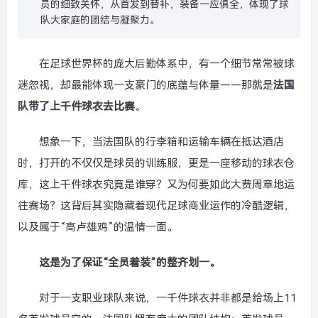
员的细致关怀，从首发到替补，装备一应俱全，体现了球
队大家庭的团结与凝聚力。
在足球世界杯的庞大后勤体系中，有一个细节常常被球
迷忽视，却最能体现一支豪门的底蕴与体量——那就是
法国
队带了上千件球衣去比赛
。
想象一下，当法国队的行李箱和运输车辆在抵达酒店
时，打开的不仅仅是球员的训练服，更是一座移动的球衣仓
库，这上千件球衣究竟是谁穿？又为何要如此大费周章地运
往赛场？这背后其实隐藏着现代足球商业运作的冷酷逻辑，
以及属于“高卢雄鸡”的温情一面。
这是为了保证“全员着装”的整齐划一。
对于一支职业球队来说，一千件球衣并非都是给场上11