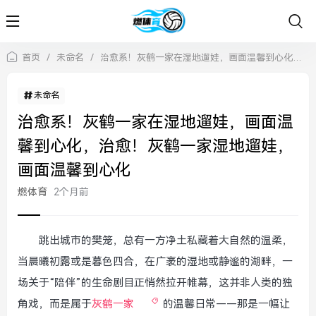
首页
/
未命名
/
治愈系！灰鹤一家在湿地遛娃，画面温馨到心化，治愈！灰鹤一家湿地遛娃，画面温馨到心化
未命名
治愈系！灰鹤一家在湿地遛娃，画面温
馨到心化，治愈！灰鹤一家湿地遛娃，
画面温馨到心化
燃体育
2个月前
跳出城市的樊笼，总有一方净土私藏着大自然的温柔，
当晨曦初露或是暮色四合，在广袤的湿地或静谧的湖畔，一
场关于“陪伴”的生命剧目正悄然拉开帷幕，这并非人类的独
角戏，而是属于
灰鹤一家
的温馨日常——那是一幅让