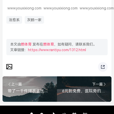
www.youxixiong.com
www.youxixiong.com
www.youxixiong.com
治愈系
灰鹤一家
本文由
燃体育
发布在
燃体育
，如有疑问，请联系我们。
文章链接：
https://www.rantiyu.com/1312.html
上一篇
下一篇
带了一千件球衣去比赛？揭秘法国队移动衣橱背后的豪横与温情，带千件球衣出征！揭秘法国队移动衣橱背后的豪横与温情
6元到免费，医院旁的盒饭摊，摊出了最暖的人间烟火，6元到免费，医院旁的盒饭摊，摊出了最暖的人间烟火