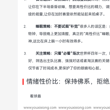
让你在下半场昏昏欲睡，想要高性价比的精力，请
续的能量,让你在加时赛里依然能站起来拍桌子。
睡眠策略：不要试图“补觉”
很多人的误区是：
物钟，导致晚上更加清醒，真正的“高性价比”睡眠
神,这比在床上躺一小时有效得多。
关注策略：只看“必看”场次
世界杯四年一次，
好，筛选出主队比赛、强强对话或者淘汰赛的关键
仅节省了时间成本,更保护了你的眼睛和心脏。
情绪性价比：保持佛系，拒绝
看球最
www.youxixiong.com
www.youxixiong.com
www.youxi