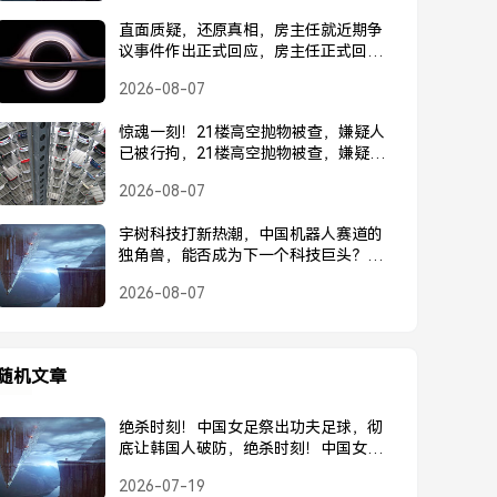
直面质疑，还原真相，房主任就近期争
议事件作出正式回应，房主任正式回应
近期争议事件
2026-08-07
惊魂一刻！21楼高空抛物被查，嫌疑人
已被行拘，21楼高空抛物被查，嫌疑人
已被行拘
2026-08-07
宇树科技打新热潮，中国机器人赛道的
独角兽，能否成为下一个科技巨头？宇
树科技打新热潮，中国机器人独角兽能
2026-08-07
否成为下一个科技巨头？
随机文章
绝杀时刻！中国女足祭出功夫足球，彻
底让韩国人破防，绝杀时刻！中国女足
祭出功夫足球，彻底让韩国人破防
2026-07-19