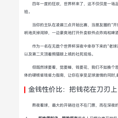
四年一度的狂欢，世界杯来了，这不仅仅是一场足
验。
当你的主队在凌晨三点开始比赛，当朋友圈的“开
咧地关掉闹钟，一边豪爽地打开外卖软件点炸鸡和啤
作为一名在无数个世界杯深夜中幸存下来的“老球
以及第二天顶着熊猫眼上班的社死现场。
但既然球要看，觉要睡，钱要花，我们不如换个
体的硬核省钱省力指南，让你在享受足球激情的同时,
金钱性价比：把钱花在刀刃上
熬夜看球，最大的开销往往不在门票，而在深夜的