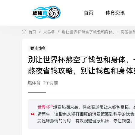
首页
体育资讯
首页
/
未命名
/
别让世界杯熬空了钱包和身体，一份硬核
未命名
别让世界杯熬空了钱包和身体，
熬夜省钱攻略，别让钱包和身体
燃体育
2个月前
世界杯
观赛热潮来袭，熬夜看球常让人钱包受损、
运而生，该指南从精打细算的消费策略到科学的饮食
受足球激情的同时，有效规避健康风险，守住钱包。