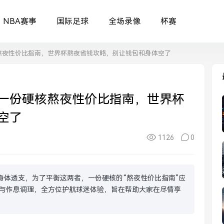
NBA赛事
国际足球
全场录像
杯赛
熬夜性价比指南，世界杯熬夜省钱攻略，别让钱包和身体空了
一份硬核熬夜性价比指南，世界杯
空了
1126
0
身体透支，为了平衡这两者，一份硬核的“熬夜性价比指南”应
与作息调理，全方位护航球迷体验，旨在帮助大家在尽情享