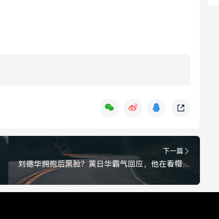
下一篇
刘德华拥抱后黑脸？黄日华霸气回应，他在看帽子！刘德华拥抱后黑脸？黄日华霸气回应，他在看帽子！