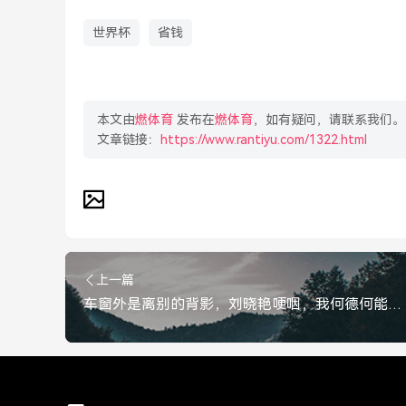
世界杯
省钱
本文由
燃体育
发布在
燃体育
，如有疑问，请联系我们。
文章链接：
https://www.rantiyu.com/1322.html
上一篇
车窗外是离别的背影，刘晓艳哽咽，我何德何能遇到你们，车窗外是离别的背影，刘晓艳哽咽，我何德何能遇到你们