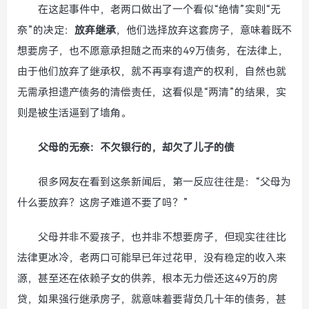
在这起事件中，老两口做出了一个看似“绝情”实则“无
奈”的决定：
放弃继承
，他们选择放弃这套房子，意味着既不
想要房子，也不愿意承担随之而来的49万债务，在法律上，
由于他们放弃了继承权，就不再享有遗产的权利，自然也就
无需承担遗产债务的清偿责任，这看似是“两清”的结果，实
则是被生活逼到了墙角。
父母的无奈：不欠银行的，却欠了儿子的债
很多网友在看到这条新闻后，第一反应往往是：“父母为
什么要放弃？这房子难道不要了吗？”
父母并非不爱孩子，也并非不想要房子，但现实往往比
法律更冰冷，老两口可能早已年过花甲，没有稳定的收入来
源，甚至还在依赖子女的供养，根本无力偿还这49万的房
贷，如果强行继承房子，就意味着要背负几十年的债务，甚