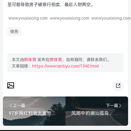
至可能导致房子被银行拍卖，最后人财两空。
www.youxixiong.com
www.youxixiong.com
www.youxixiong.com
债务
本文由
燃体育
发布在
燃体育
，如有疑问，请联系我们。
文章链接：
https://www.rantiyu.com/1340.html
上一篇
下一篇
97岁网红刘老太离世，她躺平了一辈子，却活成了我们最羡慕的模样
风雨中的潮汕孤岛，广东惠来县内涝实录与反思，风雨中的潮汕孤岛，广东惠来县内涝实录与反思