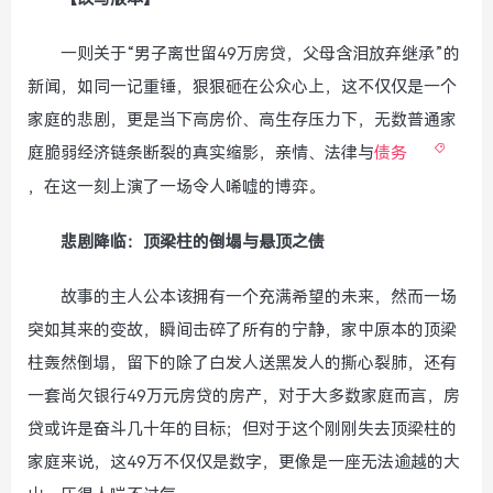
一则关于“男子离世留49万房贷，父母含泪放弃继承”的
新闻，如同一记重锤，狠狠砸在公众心上，这不仅仅是一个
家庭的悲剧，更是当下高房价、高生存压力下，无数普通家
庭脆弱经济链条断裂的真实缩影，亲情、法律与
债务
，在这一刻上演了一场令人唏嘘的博弈。
悲剧降临：顶梁柱的倒塌与悬顶之债
故事的主人公本该拥有一个充满希望的未来，然而一场
突如其来的变故，瞬间击碎了所有的宁静，家中原本的顶梁
柱轰然倒塌，留下的除了白发人送黑发人的撕心裂肺，还有
一套尚欠银行49万元房贷的房产，对于大多数家庭而言，房
贷或许是奋斗几十年的目标；但对于这个刚刚失去顶梁柱的
家庭来说，这49万不仅仅是数字，更像是一座无法逾越的大