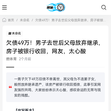
首页
/
未命名
/
欠债49万！男子去世后父母放弃继承，房子被银行收回，网友，太心酸
未命名
欠债49万！男子去世后父母放弃继承，
房子被银行收回，网友，太心酸
燃体育
2个月前
一男子欠下49万巨债不幸离世，其父母为不连累子女，
毅然放弃继承遗产，该房产被银行收回抵债，此事引发网
友强烈共鸣，大家纷纷表示太心酸，感叹命运的无常与现
实的残酷。
【改写版本】