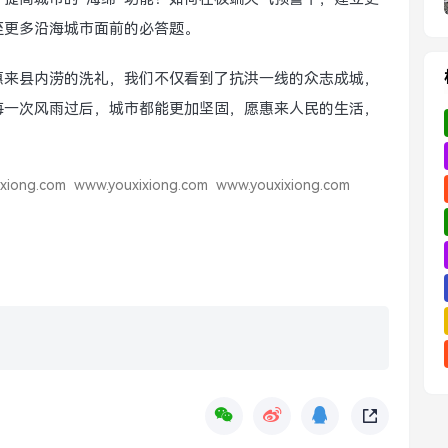
至更多沿海城市面前的必答题。
惠来县内涝的洗礼，我们不仅看到了抗洪一线的众志成城，
每一次风雨过后，城市都能更加坚固，愿惠来人民的生活，
xiong.com
www.youxixiong.com
www.youxixiong.com