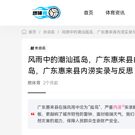
首页
体育资讯
首页
/
未命名
/
风雨中的潮汕孤岛，广东惠来县内涝实录
未命名
风雨中的潮汕孤岛，广东惠来县
岛，广东惠来县内涝实录与反思
燃体育
2个月前
广东惠来县在强风雨中沦为“孤岛”，严重
内涝
实录
板，更敲响了城市韧性的警钟，面对极端天气，我们
然灾害的能力，保障人民群众生命财产安全。