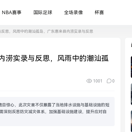
NBA赛事
国际足球
全场录像
杯赛
与反思，风雨中的潮汕孤岛，广东惠来县内涝实录与反思
内涝实录与反思，风雨中的潮汕孤
1001
0
触目惊心，此次灾害不仅暴露了当地排水设施与基础设施的短
需深刻反思防灾减灾体系，加强基础设施建设，提升应对自