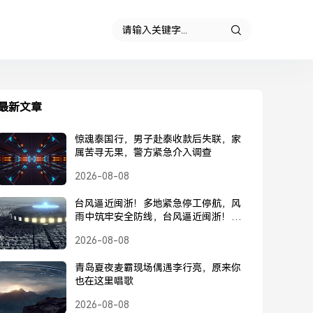
最新文章
惊魂泰国行，男子赴泰收款后失联，家
属苦寻无果，警方紧急介入调查
2026-08-08
台风逼近闽浙！多地紧急停工停航，风
雨中筑牢安全防线，台风逼近闽浙！多
地紧急停工停航，筑牢安全防线
2026-08-08
青岛夏夜麦霸现场偶遇李行亮，原来你
也在这里唱歌
2026-08-08