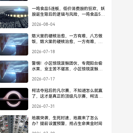
一鸣食品5连板，低价消费股的狂欢，妖
股诞生背后的逻辑与风险，一鸣食品5连
板引爆低价消费股狂欢，妖股诞生背后
2026-08-04
的逻辑与风险
烟火里的硬核治愈，一方有难，八方做
饭，烟火里的硬核治愈，一方有难，八
方做饭
2026-07-18
警惕！小区惊现泼猴团伙，专爬阳台偷
水果，业主苦不堪言，小区惊现泼猴团
伙，专爬阳台偷水果，业主苦不堪言
2026-07-17
柯洁夺冠后的凡尔赛，不知道怎么就赢
了，这才是真正的顶级凡尔赛，柯洁夺
冠后的凡尔赛，不知道怎么就赢了，这
2026-07-31
才是真正的顶级凡尔赛
地震突袭，生死时速，地震来了怎么
办？提前设置预警，抢占生命黄金时间