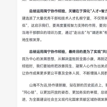
总结运用闽宁协作经验，关键在于深化“人才+智
建选派了大量优秀干部和技术人才扎根宁夏，不仅带
伍”，这启示我们，要高度重视智力支持的作用，要
当地干部群众的培训力度，通过“走出去”与“请进来
地生根发芽。
总结运用闽宁协作经验，最终目的是为了实现“共
民为中心的发展思想，从解决温饱到全面小康，再到
经验时，我们要始终把改善民生、凝聚人心作为出发
让协作成果更多更公平惠及全体人民，不断增强人民
山海不为远,协作谱新篇，站在新的历史起点上，
“同心结”，以更加开放的姿态、更加务实的举措，总
进，为全面建设社会主义现代化国家贡献区域协调发