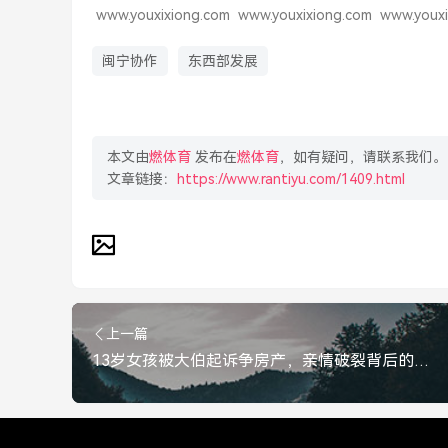
www.youxixiong.com
www.youxixiong.com
www.youxi
闽宁协作
东西部发展
本文由
燃体育
发布在
燃体育
，如有疑问，请联系我们。
文章链接：
https://www.rantiyu.com/1409.html
上一篇
13岁女孩被大伯起诉争房产，亲情破裂背后的法律与人性博弈，13岁女孩被大伯起诉争房产，亲情撕裂背后的法律与人性博弈