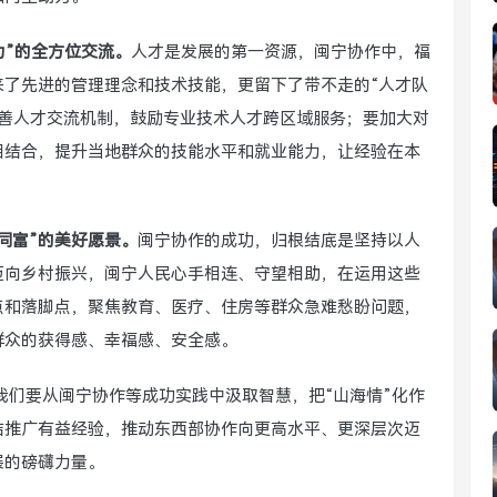
力”的全方位交流。
人才是发展的第一资源，闽宁协作中，福
来了先进的管理理念和技术技能，更留下了带不走的“人才队
完善人才交流机制，鼓励专业技术人才跨区域服务；要加大对
”相结合，提升当地群众的技能水平和就业能力，让经验在本
同富”的美好愿景。
闽宁协作的成功，归根结底是坚持以人
迈向乡村振兴，闽宁人民心手相连、守望相助，在运用这些
点和落脚点，聚焦教育、医疗、住房等群众急难愁盼问题，
群众的获得感、幸福感、安全感。
我们要从闽宁协作等成功实践中汲取智慧，把“山海情”化作
结推广有益经验，推动东西部协作向更高水平、更深层次迈
展的磅礴力量。