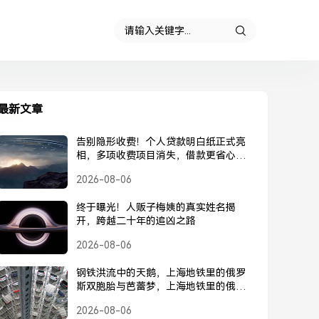
最新文章
告别隐形收费！个人贷款明白纸正式亮
相，多项收费项目消失，借款更省心，
个人贷款明白纸正式亮相，告别隐形收
2026-08-06
费
终于曝光！人贩子梅姨的真实姓名揭
开，跨越二十年的追凶之路
2026-08-06
钢铁洪流中的天鹅，上海地铁里的俄罗
斯双胞胎与芭蕾梦，上海地铁里的俄罗
斯双胞胎，钢铁洪流中的芭蕾梦
2026-08-06