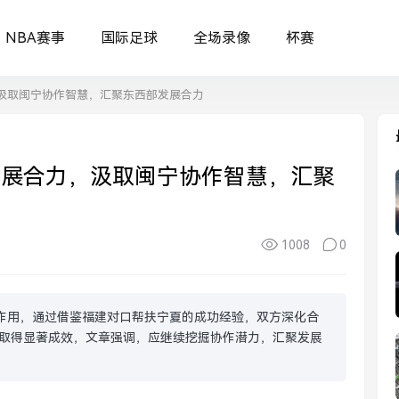
NBA赛事
国际足球
全场录像
杯赛
汲取闽宁协作智慧，汇聚东西部发展合力
发展合力，汲取闽宁协作智慧，汇聚
1008
0
作用，通过借鉴福建对口帮扶宁夏的成功经验，双方深化合
取得显著成效，文章强调，应继续挖掘协作潜力，汇聚发展