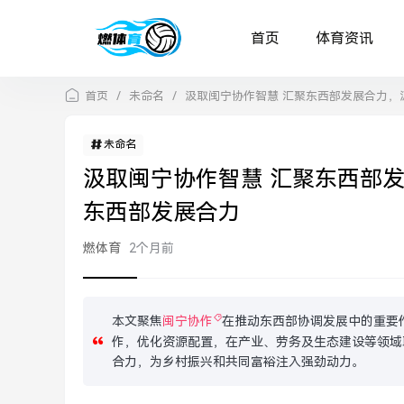
首页
体育资讯
首页
/
未命名
/
汲取闽宁协作智慧 汇聚东西部发展合力，
未命名
汲取闽宁协作智慧 汇聚东西部
东西部发展合力
燃体育
2个月前
本文聚焦
闽宁协作
在推动东西部协调发展中的重要
作，优化资源配置，在产业、劳务及生态建设等领域
合力，为乡村振兴和共同富裕注入强劲动力。