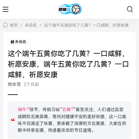
首页
/
未命名
/
这个端午五黄你吃了几黄？一口咸鲜，祈愿安康，端午五黄你吃了几黄？一口咸鲜，祈愿安康
未命名
这个端午五黄你吃了几黄？一口咸鲜，
祈愿安康，端午五黄你吃了几黄？一口
咸鲜，祈愿安康
燃体育
2个月前
端午
佳节，传统习俗“
五黄
”备受关注，人们通过品尝
咸鲜的五黄菜肴，寄托对健康平安的美好祈愿，这一口美
味不仅满足了味蕾，更承载了深厚的文化寓意，大家在欢
聚中共享安康，传递着浓浓的节日温情。