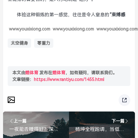
体验这种锻炼的第一感觉，往往是令人窒息的
“束缚感
www.youxixiong.com
www.youxixiong.com
www.youxixiong.com
太空健身
零重力
本文由
燃体育
发布在
燃体育
，如有疑问，请联系我们。
文章链接：
https://www.rantiyu.com/1455.html
上一篇
下一篇
一夜能否睡得好？深度睡眠才是真正的黄金标准，深度睡眠才是衡量睡眠质量的黄金标准
杨坤全程跑调，当低音炮变成噪音，这场演出成了大型社死现场，杨坤演出全程跑调，低音炮秒变噪音，沦为大型社死现场