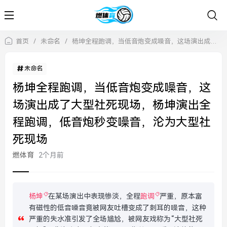
首页
/
未命名
/
杨坤全程跑调，当低音炮变成噪音，这场演出成了大型社死现场，杨坤演出全程跑调，低音炮秒变噪音，沦为大型社死现场
未命名
杨坤全程跑调，当低音炮变成噪音，这
场演出成了大型社死现场，杨坤演出全
程跑调，低音炮秒变噪音，沦为大型社
死现场
燃体育
2个月前
杨坤
在某场演出中表现惨淡，全程
跑调
严重，原本富
有磁性的低音嗓音竟被网友吐槽变成了刺耳的噪音，这种
严重的失水准引发了全场尴尬，被网友戏称为“大型社死