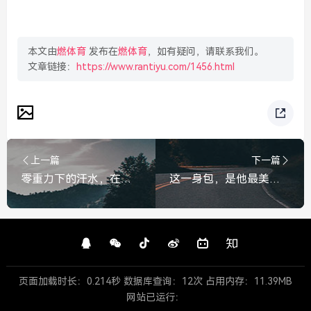
本文由
燃体育
发布在
燃体育
，如有疑问，请联系我们。
文章链接：
https://www.rantiyu.com/1456.html
上一篇
下一篇
零重力下的汗水，在太空健身是一种怎样的体验？零重力下的汗水，太空健身的独特体验
这一身包，是他最美的勋章，这一身包，是他最美的勋章
页面加载时长：0.214秒 数据库查询：12次 占用内存：11.39MB
网站已运行：