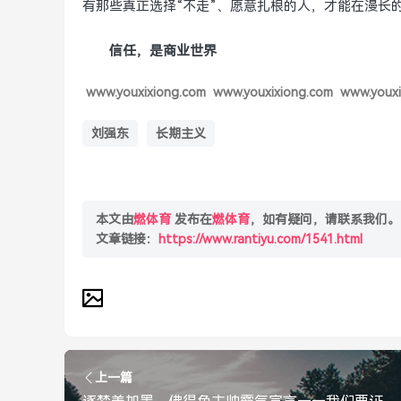
有那些真正选择“不走”、愿意扎根的人，才能在漫长
信任，是商业世界
www.youxixiong.com
www.youxixiong.com
www.youxi
刘强东
长期主义
本文由
燃体育
发布在
燃体育
，如有疑问，请联系我们。
文章链接：
https://www.rantiyu.com/1541.html
上一篇