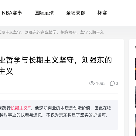
NBA赛事
国际足球
全场录像
杯赛
长期主义坚守，刘强东的商业哲学，拒绝短视，坚守长期主义
业哲学与长期主义坚守，刘强东的
主义
1083
0
定践行
长期主义
，他深知商业的本质是创造价值，因此在物
种对事业的执着与远见，不仅为京东构建了坚实的护城河，