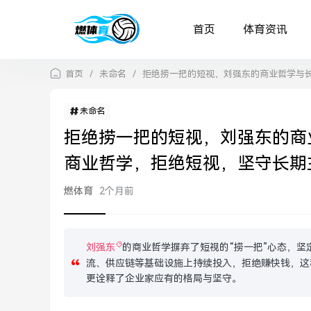
首页
体育资讯
首页
/
未命名
/
拒绝捞一把的短视，刘强东的商业哲学与
未命名
拒绝捞一把的短视，刘强东的商
商业哲学，拒绝短视，坚守长期
燃体育
2个月前
刘强东
的商业哲学摒弃了短视的“捞一把”心态，坚
流、供应链等基础设施上持续投入，拒绝赚快钱，这
更诠释了企业家应有的格局与坚守。