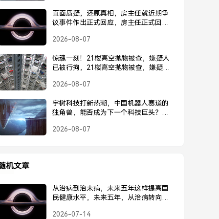
直面质疑，还原真相，房主任就近期争
议事件作出正式回应，房主任正式回应
近期争议事件
2026-08-07
惊魂一刻！21楼高空抛物被查，嫌疑人
已被行拘，21楼高空抛物被查，嫌疑人
已被行拘
2026-08-07
宇树科技打新热潮，中国机器人赛道的
独角兽，能否成为下一个科技巨头？宇
树科技打新热潮，中国机器人独角兽能
2026-08-07
否成为下一个科技巨头？
随机文章
从治病到治未病，未来五年这样提高国
民健康水平，未来五年，从治病转向治
未病，全面提升国民健康水平
2026-07-14