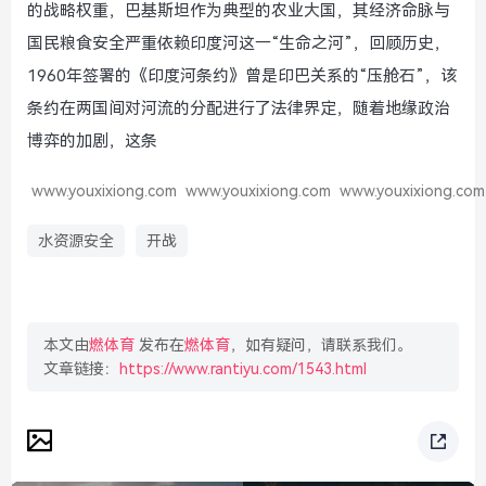
的战略权重，巴基斯坦作为典型的农业大国，其经济命脉与
国民粮食安全严重依赖印度河这一“生命之河”，回顾历史，
1960年签署的《印度河条约》曾是印巴关系的“压舱石”，该
条约在两国间对河流的分配进行了法律界定，随着地缘政治
博弈的加剧，这条
www.youxixiong.com
www.youxixiong.com
www.youxixiong.com
水资源安全
开战
本文由
燃体育
发布在
燃体育
，如有疑问，请联系我们。
文章链接：
https://www.rantiyu.com/1543.html