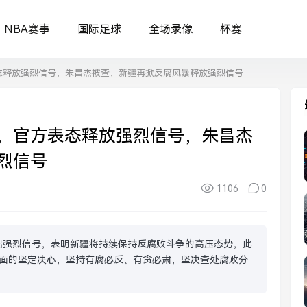
NBA赛事
国际足球
全场录像
杯赛
态释放强烈信号，朱昌杰被查，新疆再掀反腐风暴释放强烈信号
，官方表态释放强烈信号，朱昌杰
烈信号
1106
0
出强烈信号，表明新疆将持续保持反腐败斗争的高压态势，此
面的坚定决心，坚持有腐必反、有贪必肃，坚决查处腐败分