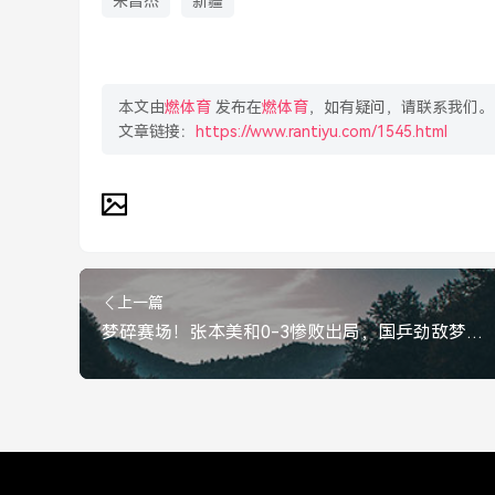
朱昌杰
新疆
本文由
燃体育
发布在
燃体育
，如有疑问，请联系我们。
文章链接：
https://www.rantiyu.com/1545.html
上一篇
梦碎赛场！张本美和0-3惨败出局，国乒劲敌梦碎引发热议，张本美和0-3惨败出局，国乒劲敌梦碎引热议