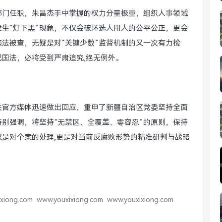
键部门任职，朱昌杰手中掌握的权力分量极重，组织人事领域
生“灯下黑”现象，不仅会破坏选人用人的公平公正，更会
法被查，无疑是对“关键少数”监督机制的又一次有力检
国法，必将受到严肃追究,绝无例外。
关官方媒体迅速做出回应，重申了新疆自治区党委坚持全面
别强调，将坚持“无禁区、全覆盖、零容忍”的原则，保持
仅是对个案的处理,更是对当前反腐败形势的精准研判与战略
xiong.com
www.youxixiong.com
www.youxixiong.com