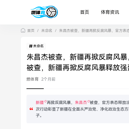
首页
体育资讯
首页
/
未命名
/
朱昌杰被查，新疆再掀反腐风暴，官方表
未命名
朱昌杰被查，新疆再掀反腐风暴
被查，新疆再掀反腐风暴释放强
燃体育
2个月前
新疆
再掀反腐风暴，
朱昌杰
被查，官方表态释放
次行动彰显了新疆在全面从严治党、净化政治生态方
子。