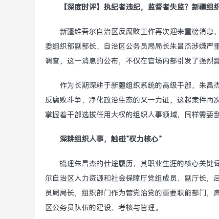
【深度时评】执纪者违纪，监督者失监？新疆组
新疆维吾尔自治区反腐败工作再次迎来重磅消息
委组织部副部长、自治区公务员局局长朱昌杰涉嫌严
调查，这一消息的公布，不仅在官场内部引发了强烈震
作为长期深耕于新疆组织系统的高级干部，朱昌
反腐败斗争、净化政治生态的又一力证，这起案件再次
掌握着干部选拔任用大权的组织人事领域，同样需要
深耕组织人事，触碰“权力核心”
梳理朱昌杰的仕途履历，其职业生涯的核心关键词
尔自治区人力资源和社会保障厅党组成员、副厅长，
员局局长，组织部门作为管党治党的重要职能部门，
区公务员队伍的建设、考核与管理。