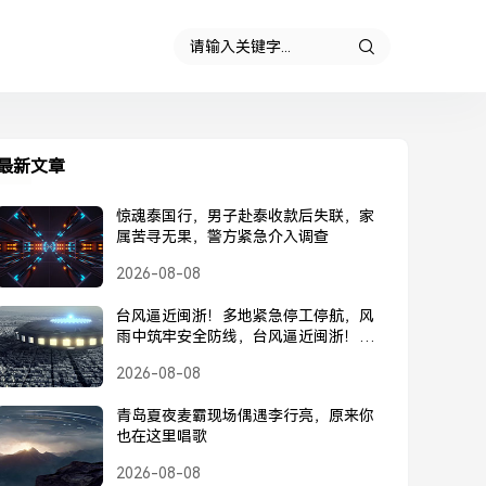
最新文章
惊魂泰国行，男子赴泰收款后失联，家
属苦寻无果，警方紧急介入调查
2026-08-08
台风逼近闽浙！多地紧急停工停航，风
雨中筑牢安全防线，台风逼近闽浙！多
地紧急停工停航，筑牢安全防线
2026-08-08
青岛夏夜麦霸现场偶遇李行亮，原来你
也在这里唱歌
2026-08-08