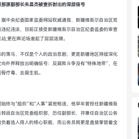
织部原副部长朱昌杰被查折射出的深层信号
，据中央纪委国家监委网站权威通报，新疆维吾尔自治区党
重违纪违法，目前正接受新疆维吾尔自治区纪委监委的审查
动,更在舆论场激起了层层涟漪。
杰的落马，不仅是个人的政治悲剧，更是新疆地区持续深化
向外界释放出明确信号：反腐败斗争没有“特殊地带”，在
刮骨疗毒、去腐生肌。
始终与“组织”和“人事”紧密相连，他早年曾担任新疆维吾
后转战自治区党委组织部，历任副部长，并兼任自治区公务
肩负着选人用人的核心职能，而公务员局更是直接掌管着全